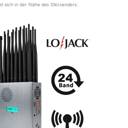
t sich in der Nähe des Störsenders.