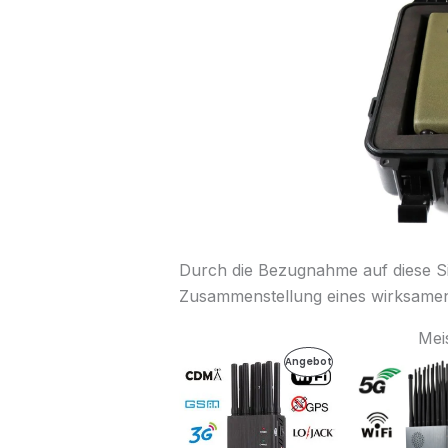
Durch die Bezugnahme auf diese 
Zusammenstellung eines wirksamen S
Mei
Ursprünglicher
Aktueller
Ursprü
Produkt
Angebot
Preis
Preis
Preis
war:
ist:
war:
Im
499,99€
199,99€.
1.299
Angebot