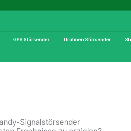
GPS Störsender
Drohnen Störsender
S
andy-Signalstörsender