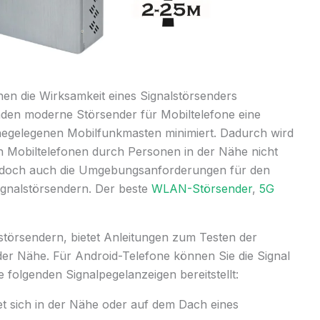
n die Wirksamkeit eines Signalstörsenders
den moderne Störsender für Mobiltelefone eine
hegelegenen Mobilfunkmasten minimiert. Dadurch wird
on Mobiltelefonen durch Personen in der Nähe nicht
n jedoch auch die Umgebungsanforderungen für den
ignalstörsendern. Der beste
WLAN-Störsender
,
5G
örsendern, bietet Anleitungen zum Testen der
der Nähe. Für Android-Telefone können Sie die Signal
 folgenden Signalpegelanzeigen bereitstellt:
det sich in der Nähe oder auf dem Dach eines