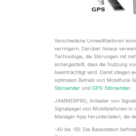
Verschiedene Umweltfaktoren könne
verringern. Darüber hinaus verwen
Technologie, die Störungen mit na
sichergestellt, dass die Nutzung v
beeinträchtigt wird. Damit steige
optimalen Betrieb von Mobilfunk-S
Störsender
und
GPS-Störsender
.
JAMMERPRO, Anbieter von Signalst
Signalpegel von Mobiltelefonen in 
Manager-App herunterladen, die die
-40 bis -50: Die Basisstation befin