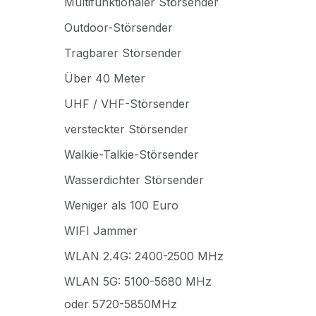
Multifunktionaler Störsender
Outdoor-Störsender
Tragbarer Störsender
Über 40 Meter
UHF / VHF-Störsender
versteckter Störsender
Walkie-Talkie-Störsender
Wasserdichter Störsender
Weniger als 100 Euro
WIFI Jammer
WLAN 2.4G: 2400-2500 MHz
WLAN 5G: 5100-5680 MHz
oder 5720-5850MHz