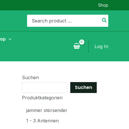
Shop
Search
for:
hop
Log In
Suchen
Suchen
Produktkategorien
jammer störsender
1 - 3 Antennen