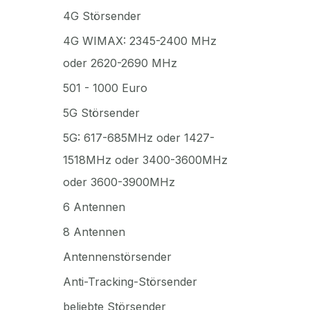
4G Störsender
4G WIMAX: 2345-2400 MHz
oder 2620-2690 MHz
501 - 1000 Euro
5G Störsender
5G: 617-685MHz oder 1427-
1518MHz oder 3400-3600MHz
oder 3600-3900MHz
6 Antennen
8 Antennen
Antennenstörsender
Anti-Tracking-Störsender
beliebte Störsender