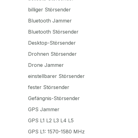
billiger Störsender
Bluetooth Jammer
Bluetooth Störsender
Desktop-Störsender
Drohnen Störsender
Drone Jammer
einstellbarer Störsender
fester Störsender
Gefängnis-Störsender
GPS Jammer
GPS L1 L2 L3 L4 L5
GPS L1: 1570-1580 MHz