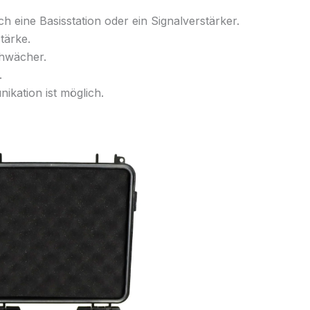
ch eine Basisstation oder ein Signalverstärker.
tärke.
chwächer.
.
kation ist möglich.