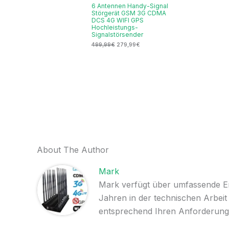
6 Antennen Handy-Signal
Störgerät GSM 3G CDMA
DCS 4G WIFI GPS
Hochleistungs-
Signalstörsender
499,99
€
279,99
€
About The Author
Mark
Mark verfügt über umfassende Erf
Jahren in der technischen Arbeit
entsprechend Ihren Anforderung