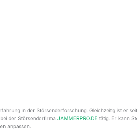
ahrung in der Störsenderforschung. Gleichzeitig ist er sei
 bei der Störsenderfirma
JAMMERPRO.DE
tätig. Er kann S
en anpassen.