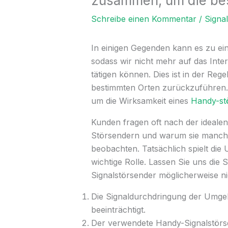
zusammen, um die bes
Schreibe einen Kommentar
/
Signa
In einigen Gegenden kann es zu ei
sodass wir nicht mehr auf das Inte
tätigen können. Dies ist in der Reg
bestimmten Orten zurückzuführen. E
um die Wirksamkeit eines
Handy-st
Kunden fragen oft nach der ideale
Störsendern und warum sie manch
beobachten. Tatsächlich spielt die
wichtige Rolle. Lassen Sie uns die
Signalstörsender möglicherweise nic
Die Signaldurchdringung der Umgeb
beeinträchtigt.
Der verwendete Handy-Signalstörsen