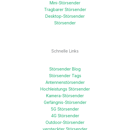
Mini-Störsender
Tragbarer Störsender
Desktop-Störsender
Störsender
Schnelle Links
Störsender Blog
Störsender Tags
Antennenstörsender
Hochleistungs Störsender
Kamera-Störsender
Gefängnis-Störsender
5G Störsender
4G Störsender
Outdoor-Störsender
versteckter Störsender