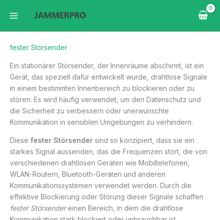
Zum
Inhalt
springen
fester Störsender
Ein stationärer Störsender, der Innenräume abschirmt, ist ein
Gerät, das speziell dafür entwickelt wurde, drahtlose Signale
in einem bestimmten Innenbereich zu blockieren oder zu
stören. Es wird häufig verwendet, um den Datenschutz und
die Sicherheit zu verbessern oder unerwünschte
Kommunikation in sensiblen Umgebungen zu verhindern.
Diese
fester Störsender
sind so konzipiert, dass sie ein
starkes Signal aussenden, das die Frequenzen stört, die von
verschiedenen drahtlosen Geräten wie Mobiltelefonen,
WLAN-Routern, Bluetooth-Geräten und anderen
Kommunikationssystemen verwendet werden. Durch die
effektive Blockierung oder Störung dieser Signale schaffen
fester Störsender
einen Bereich, in dem die drahtlose
Kommunikation stark blockiert oder unbrauchbar ist.