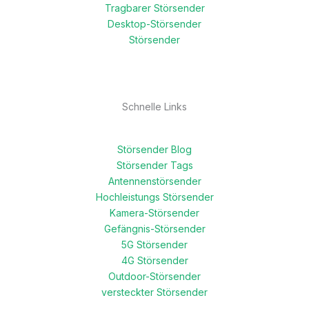
Tragbarer Störsender
Desktop-Störsender
Störsender
Schnelle Links
Störsender Blog
Störsender Tags
Antennenstörsender
Hochleistungs Störsender
Kamera-Störsender
Gefängnis-Störsender
5G Störsender
4G Störsender
Outdoor-Störsender
versteckter Störsender