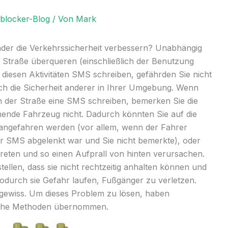
lblocker-Blog
/ Von
Mark
er die Verkehrssicherheit verbessern? Unabhängig
e Straße überqueren (einschließlich der Benutzung
i diesen Aktivitäten SMS schreiben, gefährden Sie nicht
ch die Sicherheit anderer in Ihrer Umgebung. Wenn
n der Straße eine SMS schreiben, bemerken Sie die
nde Fahrzeug nicht. Dadurch könnten Sie auf die
 angefahren werden (vor allem, wenn der Fahrer
er SMS abgelenkt war und Sie nicht bemerkte), oder
reten und so einen Aufprall von hinten verursachen.
tellen, dass sie nicht rechtzeitig anhalten können und
odurch sie Gefahr laufen, Fußgänger zu verletzen.
ungewiss. Um dieses Problem zu lösen, haben
liche Methoden übernommen.