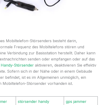
nes Mobiltelefon-Störsenders besteht darin,
ormale Frequenz des Mobiltelefons stören und
ine Verbindung zur Basisstation herstellt. Daher kann
 Textnachrichten senden oder empfangen oder auf das
n
Handy-Störsender
aktivieren, deaktivieren Sie effektiv
weite. Sofern sich in der Nähe oder in einem Gebäude
ker befindet, ist es im Allgemeinen unmöglich, ein
n Mobiltelefon-Störsender vorhanden ist.
mmer
störsender handy
gps jammer