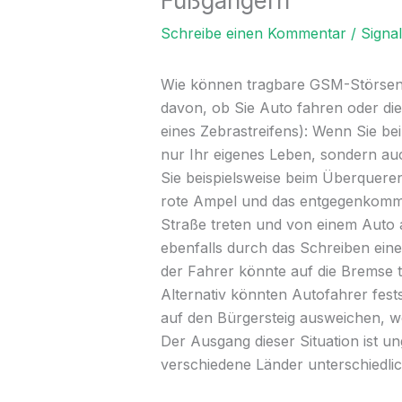
Fußgängern
Schreibe einen Kommentar
/
Signa
Wie können tragbare GSM-Störsend
davon, ob Sie Auto fahren oder di
eines Zebrastreifens): Wenn Sie be
nur Ihr eigenes Leben, sondern au
Sie beispielsweise beim Überquere
rote Ampel und das entgegenkomme
Straße treten und von einem Auto
ebenfalls durch das Schreiben ein
der Fahrer könnte auf die Bremse t
Alternativ könnten Autofahrer fests
auf den Bürgersteig ausweichen, w
Der Ausgang dieser Situation ist 
verschiedene Länder unterschied