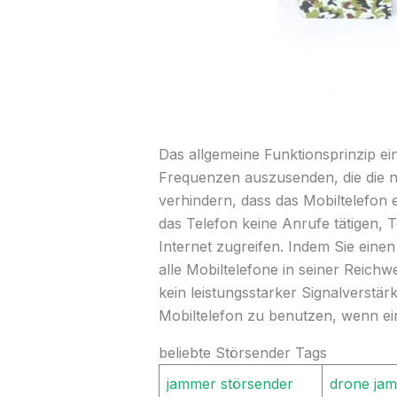
Das allgemeine Funktionsprinzip ei
Frequenzen auszusenden, die die n
verhindern, dass das Mobiltelefon e
das Telefon keine Anrufe tätigen,
Internet zugreifen. Indem Sie eine
alle Mobiltelefone in seiner Reich
kein leistungsstarker Signalverstär
Mobiltelefon zu benutzen, wenn ei
beliebte Störsender Tags
jammer störsender
drone ja