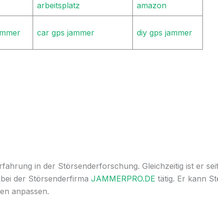
arbeitsplatz
amazon
ammer
car gps jammer
diy gps jammer
ahrung in der Störsenderforschung. Gleichzeitig ist er sei
 bei der Störsenderfirma
JAMMERPRO.DE
tätig. Er kann S
en anpassen.