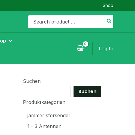
Shop
Search
for:
hop
Log In
Suchen
Suchen
Produktkategorien
jammer störsender
1 - 3 Antennen