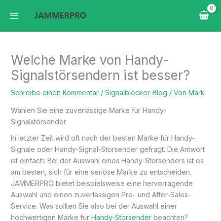
Zum
Inhalt
springen
Welche Marke von Handy-
Signalstörsendern ist besser?
Schreibe einen Kommentar
/
Signalblocker-Blog
/ Von
Mark
Wählen Sie eine zuverlässige Marke für Handy-
Signalstörsender
In letzter Zeit wird oft nach der besten Marke für Handy-
Signale oder Handy-Signal-Störsender gefragt. Die Antwort
ist einfach: Bei der Auswahl eines Handy-Störsenders ist es
am besten, sich für eine seriöse Marke zu entscheiden.
JAMMERPRO bietet beispielsweise eine hervorragende
Auswahl und einen zuverlässigen Pre- und After-Sales-
Service. Was sollten Sie also bei der Auswahl einer
hochwertigen Marke für
Handy-Störsender
beachten?