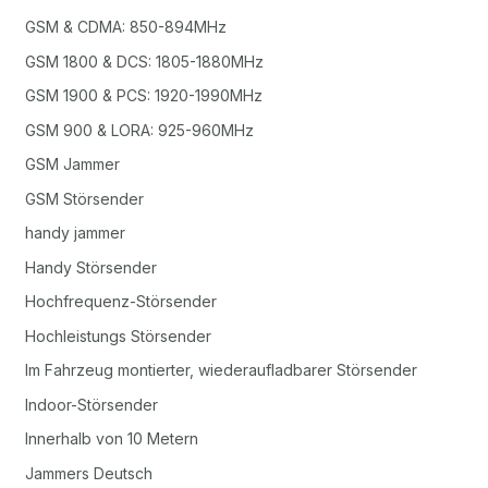
GSM & CDMA: 850-894MHz
GSM 1800 & DCS: 1805-1880MHz
GSM 1900 & PCS: 1920-1990MHz
GSM 900 & LORA: 925-960MHz
GSM Jammer
GSM Störsender
handy jammer
Handy Störsender
Hochfrequenz-Störsender
Hochleistungs Störsender
Im Fahrzeug montierter, wiederaufladbarer Störsender
Indoor-Störsender
Innerhalb von 10 Metern
Jammers Deutsch