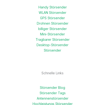
Handy Störsender
WLAN Störsender
GPS Störsender
Drohnen Störsender
billiger Störsender
Mini-Störsender
Tragbarer Störsender
Desktop-Störsender
Störsender
Schnelle Links
Störsender Blog
Störsender Tags
Antennenstörsender
Hochleistungs Störsender