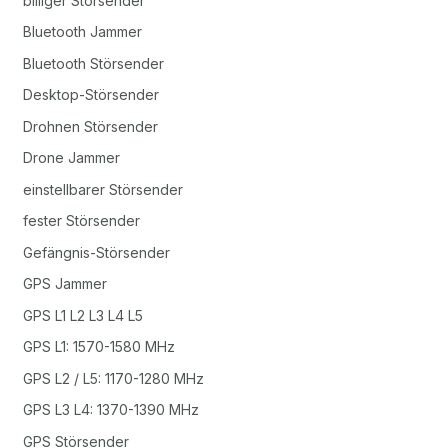
billiger Störsender
Bluetooth Jammer
Bluetooth Störsender
Desktop-Störsender
Drohnen Störsender
Drone Jammer
einstellbarer Störsender
fester Störsender
Gefängnis-Störsender
GPS Jammer
GPS L1 L2 L3 L4 L5
GPS L1: 1570-1580 MHz
GPS L2 / L5: 1170-1280 MHz
GPS L3 L4: 1370-1390 MHz
GPS Störsender