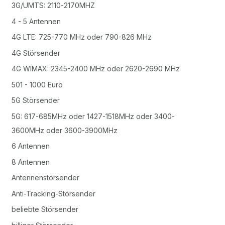
3G/UMTS: 2110-2170MHZ
4 - 5 Antennen
4G LTE: 725-770 MHz oder 790-826 MHz
4G Störsender
4G WIMAX: 2345-2400 MHz oder 2620-2690 MHz
501 - 1000 Euro
5G Störsender
5G: 617-685MHz oder 1427-1518MHz oder 3400-
3600MHz oder 3600-3900MHz
6 Antennen
8 Antennen
Antennenstörsender
Anti-Tracking-Störsender
beliebte Störsender