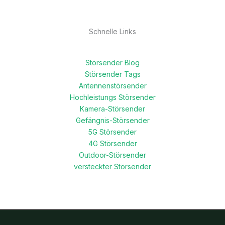
Schnelle Links
Störsender Blog
Störsender Tags
Antennenstörsender
Hochleistungs Störsender
Kamera-Störsender
Gefängnis-Störsender
5G Störsender
4G Störsender
Outdoor-Störsender
versteckter Störsender