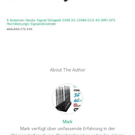
6 Antennen Handy-Signal Störgerät GSM 3G CDMA DCS 4G WIFI GPS
Hochleistungs-Signalstörsender
499,99
€
279,99
€
About The Author
Mark
Mark verfügt über umfassende Erfahrung in der