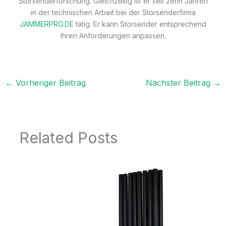
Störsenderforschung. Gleichzeitig ist er seit zehn Jahren
in der technischen Arbeit bei der Störsenderfirma
JAMMERPRO.DE
tätig. Er kann Störsender entsprechend
Ihren Anforderungen anpassen.
←
Vorheriger Beitrag
Nächster Beitrag
→
Related Posts