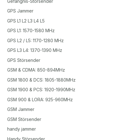
Gefängnis-Störsender
GPS Jammer
GPS L1 L2 L3 L4 L5
GPS L1: 1570-1580 MHz
GPS L2 / L5: 1170-1280 MHz
GPS L3 L4: 1370-1390 MHz
GPS Störsender
GSM & CDMA: 850-894MHz
GSM 1800 & DCS: 1805-1880MHz
GSM 1900 & PCS: 1920-1990MHz
GSM 900 & LORA: 925-960MHz
GSM Jammer
GSM Störsender
handy jammer
Handy Störsender