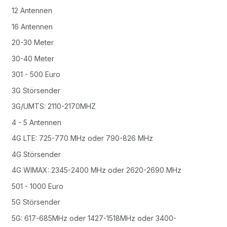
12 Antennen
16 Antennen
20-30 Meter
30-40 Meter
301 - 500 Euro
3G Störsender
3G/UMTS: 2110-2170MHZ
4 - 5 Antennen
4G LTE: 725-770 MHz oder 790-826 MHz
4G Störsender
4G WIMAX: 2345-2400 MHz oder 2620-2690 MHz
501 - 1000 Euro
5G Störsender
5G: 617-685MHz oder 1427-1518MHz oder 3400-