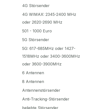
4G Störsender
4G WIMAX: 2345-2400 MHz
oder 2620-2690 MHz
501 - 1000 Euro
5G Störsender
5G: 617-685MHz oder 1427-
1518MHz oder 3400-3600MHz
oder 3600-3900MHz
6 Antennen
8 Antennen
Antennenstörsender
Anti-Tracking-Störsender
beliebte Störsender