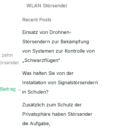
WLAN Störsender
Recent Posts
Einsatz von Drohnen-
Störsendern zur Bekämpfung
von Systemen zur Kontrolle von
t zehn
„Schwarzflügen“
törsender
Was halten Sie von der
Installation von Signalstörsendern
Beitrag
→
in Schulen?
Zusätzlich zum Schutz der
Privatsphäre haben Störsender
die Aufgabe,