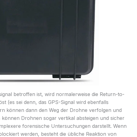
nal betroffen ist, wird normalerweise die Return-to-
t (es sei denn, das GPS-Signal wird ebenfalls
dern können dann den Weg der Drohne verfolgen und
en können Drohnen sogar vertikal absteigen und sicher
komplexere forensische Untersuchungen darstellt. Wenn
lockiert werden, besteht die übliche Reaktion von