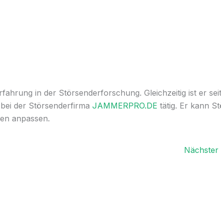
ahrung in der Störsenderforschung. Gleichzeitig ist er sei
 bei der Störsenderfirma
JAMMERPRO.DE
tätig. Er kann S
en anpassen.
Nächster 