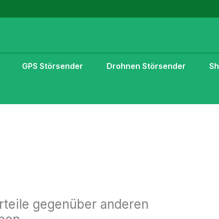
GPS Störsender
Drohnen Störsender
S
teile gegenüber anderen