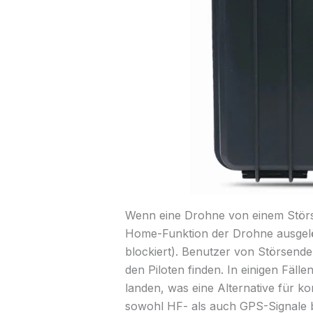
Wenn eine Drohne von einem Störsig
Home-Funktion der Drohne ausgelös
blockiert). Benutzer von Störsen
den Piloten finden. In einigen Fäll
landen, was eine Alternative für 
sowohl HF- als auch GPS-Signale b