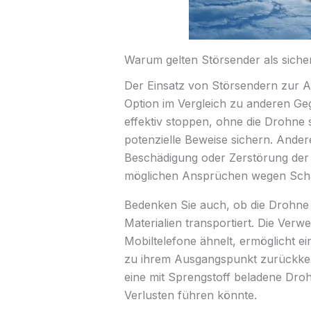
Warum gelten Störsender als sic
Der Einsatz von Störsendern zur A
Option im Vergleich zu anderen 
effektiv stoppen, ohne die Drohne 
potenzielle Beweise sichern. Ander
Beschädigung oder Zerstörung der
möglichen Ansprüchen wegen Schäd
Bedenken Sie auch, ob die Drohne 
Materialien transportiert. Die Ver
Mobiltelefone ähnelt, ermöglicht e
zu ihrem Ausgangspunkt zurückkehrt
eine mit Sprengstoff beladene Dro
Verlusten führen könnte.