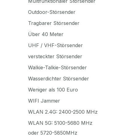
Multifunktionaler Störsender
Outdoor-Störsender
Tragbarer Störsender
Über 40 Meter
UHF / VHF-Störsender
versteckter Störsender
Walkie-Talkie-Störsender
Wasserdichter Störsender
Weniger als 100 Euro
WIFI Jammer
WLAN 2.4G: 2400-2500 MHz
WLAN 5G: 5100-5680 MHz
oder 5720-5850MHz