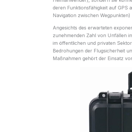
Heimanwender), sondern sie könne
deren Funktionsfähigkeit auf GPS a
Navigation zwischen Wegpunkten) 
Angesichts des erwarteten exponen
zunehmenden Zahl von Unfällen i
im öffentlichen und privaten Sekt
Bedrohungen der Flugsicherheit und
Maßnahmen gehört der Einsatz v