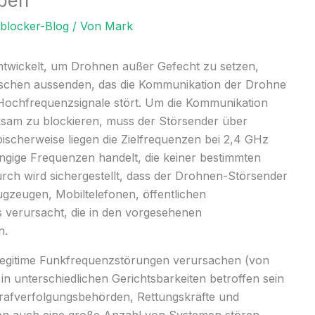
ben
lblocker-Blog
/ Von
Mark
ntwickelt, um Drohnen außer Gefecht zu setzen,
uschen aussenden, das die Kommunikation der Drohne
 Hochfrequenzsignale stört. Um die Kommunikation
rksam zu blockieren, muss der Störsender über
ischerweise liegen die Zielfrequenzen bei 2,4 GHz
ngige Frequenzen handelt, die keiner bestimmten
ch wird sichergestellt, dass der Drohnen-Störsender
gzeugen, Mobiltelefonen, öffentlichen
 verursacht, die in den vorgesehenen
n.
egitime Funkfrequenzstörungen verursachen (von
in unterschiedlichen Gerichtsbarkeiten betroffen sein
Strafverfolgungsbehörden, Rettungskräfte und