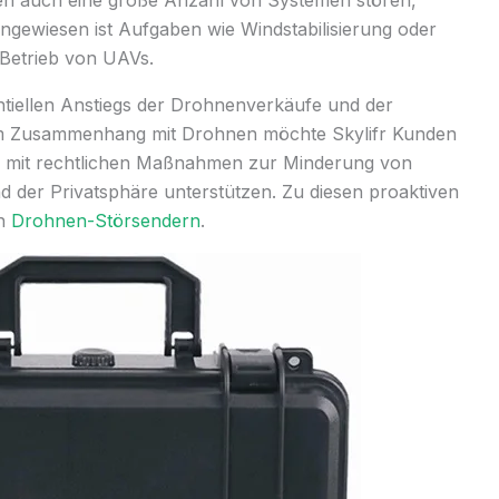
n auch eine große Anzahl von Systemen stören,
ngewiesen ist Aufgaben wie Windstabilisierung oder
Betrieb von UAVs.
tiellen Anstiegs der Drohnenverkäufe und der
m Zusammenhang mit Drohnen möchte Skylifr Kunden
or mit rechtlichen Maßnahmen zur Minderung von
 der Privatsphäre unterstützen. Zu diesen proaktiven
on
Drohnen-Störsendern
.