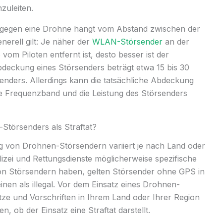
zuleiten.
gegen eine Drohne hängt vom Abstand zwischen der
erell gilt: Je näher der
WLAN-Störsender
an der
vom Piloten entfernt ist, desto besser ist der
Abdeckung eines Störsenders beträgt etwa 15 bis 30
enders. Allerdings kann die tatsächliche Abdeckung
e Frequenzband und die Leistung des Störsenders
Störsenders als Straftat?
 von Drohnen-Störsendern variiert je nach Land oder
lizei und Rettungsdienste möglicherweise spezifische
on Störsendern haben, gelten Störsender ohne GPS in
inen als illegal. Vor dem Einsatz eines Drohnen-
etze und Vorschriften in Ihrem Land oder Ihrer Region
n, ob der Einsatz eine Straftat darstellt.