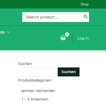
Shop
Search
for:
hop
Log In
Suchen
Suchen
Produktkategorien
jammer störsender
1 - 3 Antennen