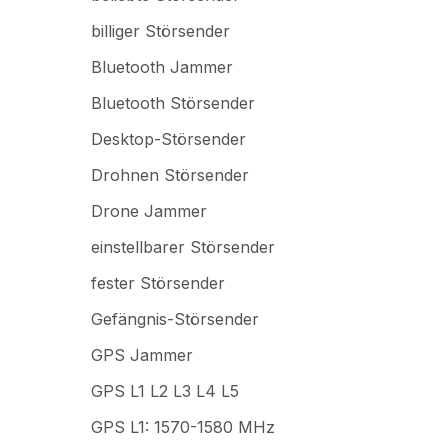
billiger Störsender
Bluetooth Jammer
Bluetooth Störsender
Desktop-Störsender
Drohnen Störsender
Drone Jammer
einstellbarer Störsender
fester Störsender
Gefängnis-Störsender
GPS Jammer
GPS L1 L2 L3 L4 L5
GPS L1: 1570-1580 MHz