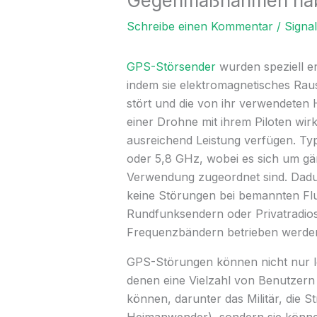
Gegenmaßnahmen ha
Schreibe einen Kommentar
/
Signa
GPS-Störsender
wurden speziell e
indem sie elektromagnetisches Ra
stört und die von ihr verwendeten
einer Drohne mit ihrem Piloten wi
ausreichend Leistung verfügen. Typ
oder 5,8 GHz, wobei es sich um gä
Verwendung zugeordnet sind. Dadur
keine Störungen bei bemannten Flu
Rundfunksendern oder Privatradios
Frequenzbändern betrieben werde
GPS-Störungen können nicht nur l
denen eine Vielzahl von Benutzern 
können, darunter das Militär, die 