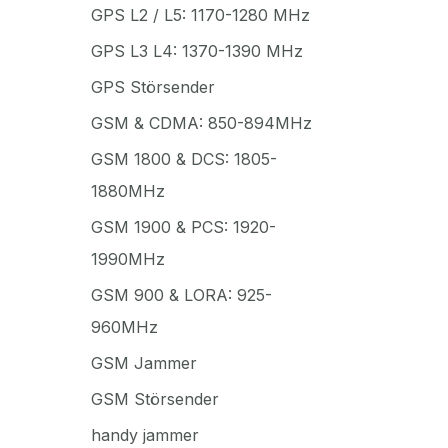
GPS L2 / L5: 1170-1280 MHz
GPS L3 L4: 1370-1390 MHz
GPS Störsender
GSM & CDMA: 850-894MHz
GSM 1800 & DCS: 1805-
1880MHz
GSM 1900 & PCS: 1920-
1990MHz
GSM 900 & LORA: 925-
960MHz
GSM Jammer
GSM Störsender
handy jammer