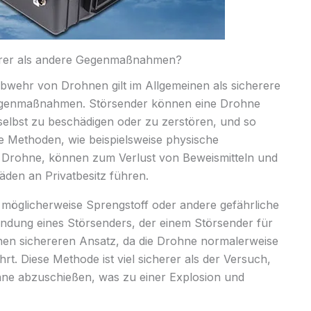
herer als andere Gegenmaßnahmen?
bwehr von Drohnen gilt im Allgemeinen als sicherere
Gegenmaßnahmen. Störsender können eine Drohne
selbst zu beschädigen oder zu zerstören, und so
e Methoden, wie beispielsweise physische
 Drohne, können zum Verlust von Beweismitteln und
en an Privatbesitz führen.
möglicherweise Sprengstoff oder andere gefährliche
wendung eines Störsenders, der einem Störsender für
inen sichereren Ansatz, da die Drohne normalerweise
. Diese Methode ist viel sicherer als der Versuch,
hne abzuschießen, was zu einer Explosion und