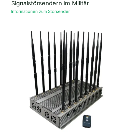
Signalstörsendern im Militär
Informationen zum Störsender