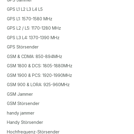
GPS L1 L2 L3 L4 L5
GPS L1: 1570-1580 MHz
GPS L2 / L5: 1170-1280 MHz
GPS L3 L4: 1370-1390 MHz
GPS Störsender
GSM & CDMA: 850-894MHz
GSM 1800 & DCS: 1805-1880MHz
GSM 1900 & PCS: 1920-1990MHz
GSM 900 & LORA: 925-960MHz
GSM Jammer
GSM Störsender
handy jammer
Handy Störsender
Hochfrequenz-Störsender