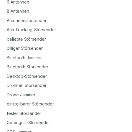
6 Antennen
8 Antennen
Antennenstörsender
Anti-Tracking-Störsender
beliebte Störsender
billiger Störsender
Bluetooth Jammer
Bluetooth Störsender
Desktop-Störsender
Drohnen Störsender
Drone Jammer
einstellbarer Störsender
fester Störsender
Gefängnis-Störsender
GPS Jammer