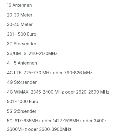
16 Antennen
20-30 Meter
30-40 Meter
301 - 500 Euro
3G Störsender
3G/UMTS: 2110-2170MHZ
4 - 5 Antennen
4G LTE: 725-770 MHz oder 790-826 MHz
4G Störsender
4G WIMAX: 2345-2400 MHz oder 2620-2690 MHz
501 - 1000 Euro
5G Störsender
5G: 617-685MHz oder 1427-1518MHz oder 3400-
3600MHz oder 3600-3900MHz