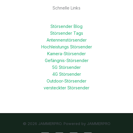
Schnelle Links
Störsender Blog
Störsender Tags
Antennenstörsender
Hochleistungs Störsender
Kamera-Störsender
Gefängnis-Störsender
5G Störsender
4G Störsender
Outdoor-Störsender
versteckter Störsender
© 2026 JAMMERPRO. Powered by JAMMERPRO