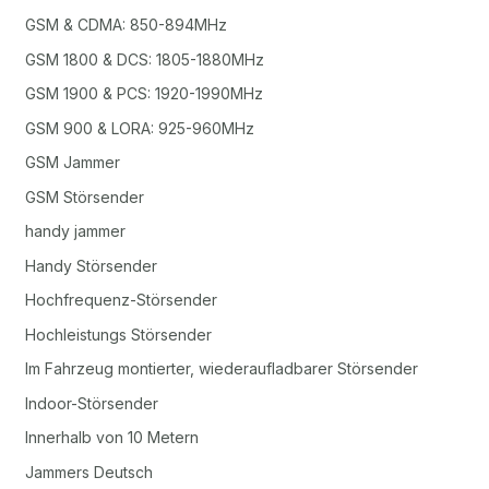
GSM & CDMA: 850-894MHz
GSM 1800 & DCS: 1805-1880MHz
GSM 1900 & PCS: 1920-1990MHz
GSM 900 & LORA: 925-960MHz
GSM Jammer
GSM Störsender
handy jammer
Handy Störsender
Hochfrequenz-Störsender
Hochleistungs Störsender
Im Fahrzeug montierter, wiederaufladbarer Störsender
Indoor-Störsender
Innerhalb von 10 Metern
Jammers Deutsch