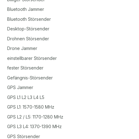
Bluetooth Jammer
Bluetooth Störsender
Desktop-Störsender
Drohnen Störsender
Drone Jammer
einstellbarer Störsender
fester Störsender
Gefängnis-Störsender
GPS Jammer
GPS L1 L2 L3 L4 L5
GPS L1: 1570-1580 MHz
GPS L2 / L5: 1170-1280 MHz
GPS L3 L4: 1370-1390 MHz
GPS Störsender