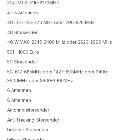
3G/UMTS: 2110-2170MHZ
4 - 5 Antennen
4G LTE: 725-770 MHz oder 790-826 MHz
4G Störsender
4G WIMAX: 2345-2400 MHz oder 2620-2690 MHz
501 - 1000 Euro
5G Störsender
5G: 617-685MHz oder 1427-1518MHz oder 3400-
3600MHz oder 3600-3900MHz
6 Antennen
8 Antennen
Antennenstörsender
Anti-Tracking-Störsender
beliebte Störsender
billiger Störsender