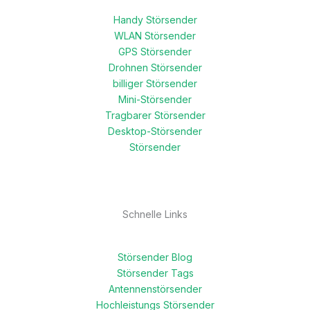
Handy Störsender
WLAN Störsender
GPS Störsender
Drohnen Störsender
billiger Störsender
Mini-Störsender
Tragbarer Störsender
Desktop-Störsender
Störsender
Schnelle Links
Störsender Blog
Störsender Tags
Antennenstörsender
Hochleistungs Störsender