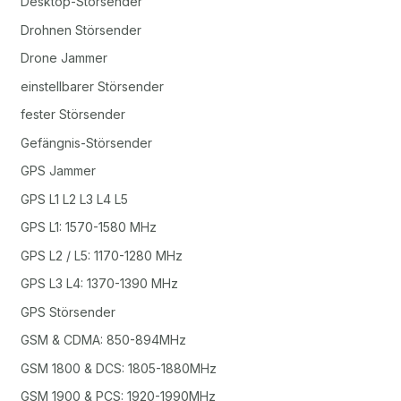
Desktop-Störsender
Drohnen Störsender
Drone Jammer
einstellbarer Störsender
fester Störsender
Gefängnis-Störsender
GPS Jammer
GPS L1 L2 L3 L4 L5
GPS L1: 1570-1580 MHz
GPS L2 / L5: 1170-1280 MHz
GPS L3 L4: 1370-1390 MHz
GPS Störsender
GSM & CDMA: 850-894MHz
GSM 1800 & DCS: 1805-1880MHz
GSM 1900 & PCS: 1920-1990MHz