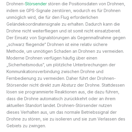
Drohnen-
Störsender
stören die Positionsdaten von Drohnen,
indem sie GPS-Signale zerstören, wodurch es für Drohnen
unmöglich wird, die für den Flug erforderlichen
Geländekoordinatensignale zu erhalten. Dadurch kann die
Drohne nicht weiterfliegen und ist somit nicht einsatzbereit.
Der Einsatz von Signalstörungen als Gegenmaßnahme gegen
„schwarz fliegende“ Drohnen ist eine relativ sichere
Methode, um unnötigen Schaden an Drohnen zu vermeiden.
Moderne Drohnen verfügen häufig über einen
„Sicherheitsmodus“, um plötzliche Unterbrechungen der
Kommunikationsverbindung zwischen Drohne und
Fernbedienung zu vermeiden. Daher führt der Drohnen-
Störsender nicht direkt zum Absturz der Drohne. Stattdessen
lösen sie programmierte Reaktionen aus, die dazu führen,
dass die Drohne automatisch zurückkehrt oder an ihrem
aktuellen Standort landet. Drohnen-Störsender nutzen
dieses Verhalten aus, um das normale Betriebssignal der
Drohne zu stören, sie zu isolieren und sie zum Verlassen des
Gebiets zu zwingen.