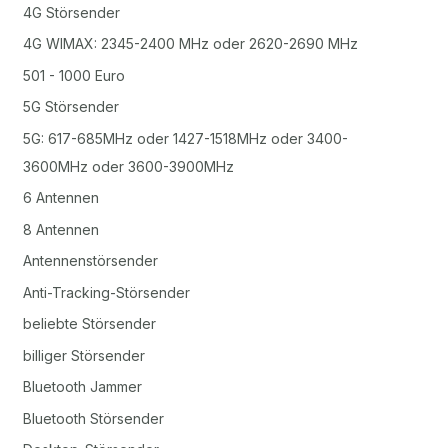
4G Störsender
4G WIMAX: 2345-2400 MHz oder 2620-2690 MHz
501 - 1000 Euro
5G Störsender
5G: 617-685MHz oder 1427-1518MHz oder 3400-
3600MHz oder 3600-3900MHz
6 Antennen
8 Antennen
Antennenstörsender
Anti-Tracking-Störsender
beliebte Störsender
billiger Störsender
Bluetooth Jammer
Bluetooth Störsender