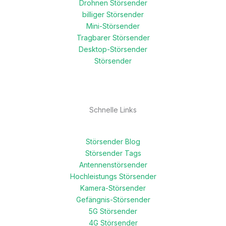
Drohnen Störsender
billiger Störsender
Mini-Störsender
Tragbarer Störsender
Desktop-Störsender
Störsender
Schnelle Links
Störsender Blog
Störsender Tags
Antennenstörsender
Hochleistungs Störsender
Kamera-Störsender
Gefängnis-Störsender
5G Störsender
4G Störsender