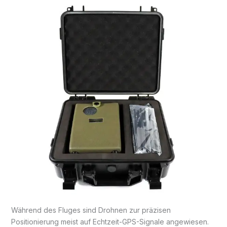
Während des Fluges sind Drohnen zur präzisen
Positionierung meist auf Echtzeit-GPS-Signale angewiesen.