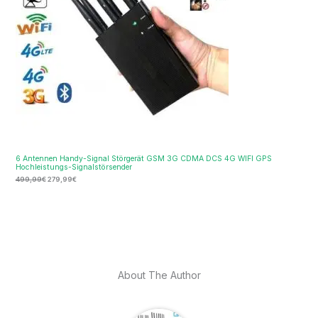
6 Antennen Handy-Signal Störgerät GSM 3G CDMA DCS 4G WIFI GPS
Hochleistungs-Signalstörsender
499,99
€
279,99
€
About The Author