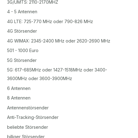
3G/UMTS: 2110-2170MHZ
4 - 5 Antennen
4G LTE: 725-770 MHz oder 790-826 MHz
4G Störsender
4G WIMAX: 2345-2400 MHz oder 2620-2690 MHz
501 - 1000 Euro
5G Störsender
5G: 617-685MHz oder 1427-1518MHz oder 3400-
3600MHz oder 3600-3900MHz
6 Antennen
8 Antennen
Antennenstörsender
Anti-Tracking-Störsender
beliebte Störsender
billiger Störsender