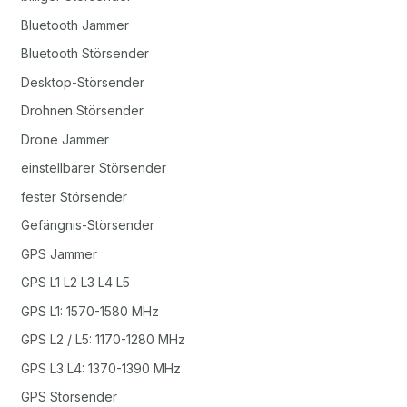
Bluetooth Jammer
Bluetooth Störsender
Desktop-Störsender
Drohnen Störsender
Drone Jammer
einstellbarer Störsender
fester Störsender
Gefängnis-Störsender
GPS Jammer
GPS L1 L2 L3 L4 L5
GPS L1: 1570-1580 MHz
GPS L2 / L5: 1170-1280 MHz
GPS L3 L4: 1370-1390 MHz
GPS Störsender