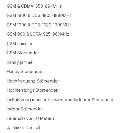
GSM & CDMA: 850-894MHz
GSM 1800 & DCS: 1805-1880MHz
GSM 1900 & PCS: 1920-1990MHz
GSM 900 & LORA: 925-960MHz
GSM Jammer
GSM Störsender
handy jammer
Handy Störsender
Hochfrequenz-Störsender
Hochleistungs Störsender
Im Fahrzeug montierter, wiederaufladbarer Störsender
Indoor-Störsender
Innerhalb von 10 Metern
Jammers Deutsch