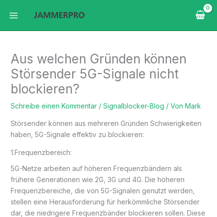
Zum
Inhalt
springen
Aus welchen Gründen können
Störsender 5G-Signale nicht
blockieren?
Schreibe einen Kommentar
/
Signalblocker-Blog
/ Von
Mark
Störsender können aus mehreren Gründen Schwierigkeiten
haben, 5G-Signale effektiv zu blockieren:
1.Frequenzbereich:
5G-Netze arbeiten auf höheren Frequenzbändern als
frühere Generationen wie 2G, 3G und 4G. Die höheren
Frequenzbereiche, die von 5G-Signalen genutzt werden,
stellen eine Herausforderung für herkömmliche Störsender
dar, die niedrigere Frequenzbänder blockieren sollen. Diese