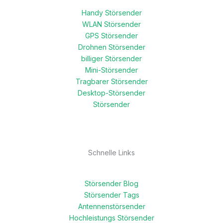
Handy Störsender
WLAN Störsender
GPS Störsender
Drohnen Störsender
billiger Störsender
Mini-Störsender
Tragbarer Störsender
Desktop-Störsender
Störsender
Schnelle Links
Störsender Blog
Störsender Tags
Antennenstörsender
Hochleistungs Störsender