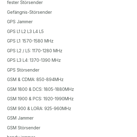
fester Störsender
Gefängnis-Störsender
GPS Jammer
GPS L1 L2 L3 L4 L5
GPS L1: 1570-1580 MHz
GPS L2 / L5: 1170-1280 MHz
GPS L3 L4: 1370-1390 MHz
GPS Störsender
GSM & CDMA: 850-894MHz
GSM 1800 & DCS: 1805-1880MHz
GSM 1900 & PCS: 1920-1990MHz
GSM 900 & LORA: 925-960MHz
GSM Jammer
GSM Störsender