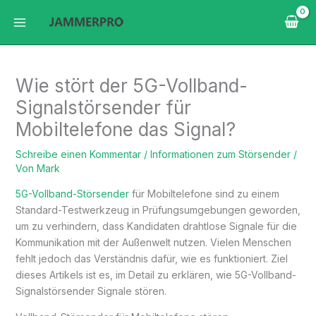
Zum
Inhalt
springen
Wie stört der 5G-Vollband-
Signalstörsender für
Mobiltelefone das Signal?
Schreibe einen Kommentar
/
Informationen zum Störsender
/
Von
Mark
5G-Vollband-Störsender
für Mobiltelefone sind zu einem
Standard-Testwerkzeug in Prüfungsumgebungen geworden,
um zu verhindern, dass Kandidaten drahtlose Signale für die
Kommunikation mit der Außenwelt nutzen. Vielen Menschen
fehlt jedoch das Verständnis dafür, wie es funktioniert. Ziel
dieses Artikels ist es, im Detail zu erklären, wie 5G-Vollband-
Signalstörsender Signale stören.