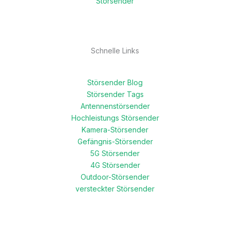
Störsender
Schnelle Links
Störsender Blog
Störsender Tags
Antennenstörsender
Hochleistungs Störsender
Kamera-Störsender
Gefängnis-Störsender
5G Störsender
4G Störsender
Outdoor-Störsender
versteckter Störsender