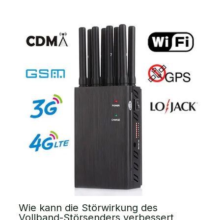
Wie kann die Störwirkung des
Vollband-Störsenders verbessert