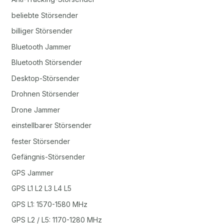
beliebte Störsender
billiger Störsender
Bluetooth Jammer
Bluetooth Störsender
Desktop-Störsender
Drohnen Störsender
Drone Jammer
einstellbarer Störsender
fester Störsender
Gefängnis-Störsender
GPS Jammer
GPS L1 L2 L3 L4 L5
GPS L1: 1570-1580 MHz
GPS L2 / L5: 1170-1280 MHz