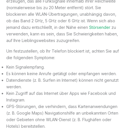
erzeugen, das alle Funksignale innerhalb ihrer Reichweite
(normalerweise bis zu 20 Meter entfernt) stört. Sie
blockieren alle WLAN-Übertragungen, unabhängig davon,
ob das Band 2 GHz, 5 GHz oder 6 GHz ist. Wenn sich also
jemand dazu entschließt, in der Nähe einen
Störsender
zu
verwenden, kann es sein, dass Sie Schwierigkeiten haben,
auf Ihre Lieblingswebsites zuzugreifen.
Um festzustellen, ob Ihr Telefon blockiert ist, achten Sie auf
die folgenden Symptome:
Kein Signalempfang.
Es können keine Anrufe getätigt oder empfangen werden.
Datendienste (z. B. Surfen im Internet) können nicht genutzt
werden.
Kein Zugriff auf das Internet über Apps wie Facebook und
Instagram.
GPS-Störungen, die verhindern, dass Kartenanwendungen
(z. B. Google Maps) Navigationshilfe an unbekannten Orten
oder Gebieten ohne WLAN-Dienst (z. B. Flughäfen oder
Hotels) bereitstellen.