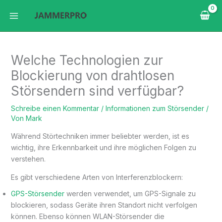
Zum
Inhalt
springen
Welche Technologien zur
Blockierung von drahtlosen
Störsendern sind verfügbar?
Schreibe einen Kommentar
/
Informationen zum Störsender
/
Von
Mark
Während Störtechniken immer beliebter werden, ist es
wichtig, ihre Erkennbarkeit und ihre möglichen Folgen zu
verstehen.
Es gibt verschiedene Arten von Interferenzblockern:
GPS-Störsender
werden verwendet, um GPS-Signale zu
blockieren, sodass Geräte ihren Standort nicht verfolgen
können. Ebenso können WLAN-Störsender die