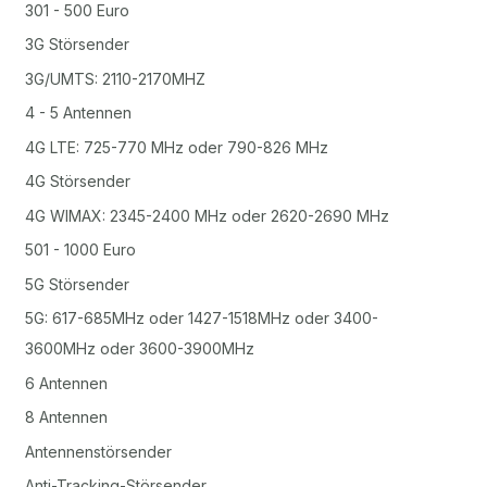
301 - 500 Euro
3G Störsender
3G/UMTS: 2110-2170MHZ
4 - 5 Antennen
4G LTE: 725-770 MHz oder 790-826 MHz
4G Störsender
4G WIMAX: 2345-2400 MHz oder 2620-2690 MHz
501 - 1000 Euro
5G Störsender
5G: 617-685MHz oder 1427-1518MHz oder 3400-
3600MHz oder 3600-3900MHz
6 Antennen
8 Antennen
Antennenstörsender
Anti-Tracking-Störsender