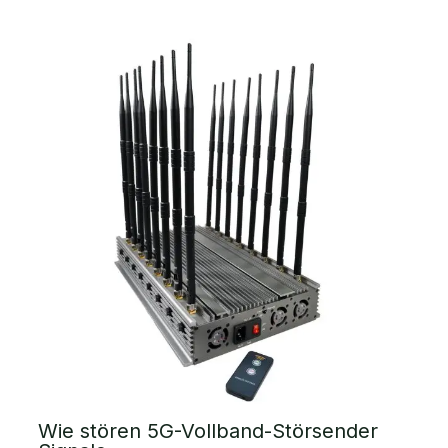
Wie stören 5G-Vollband-Störsender