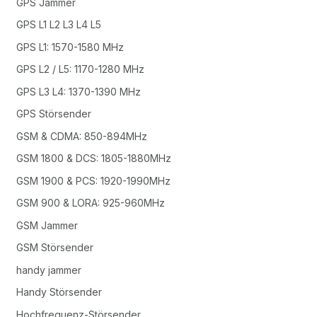
GPS Jammer
GPS L1 L2 L3 L4 L5
GPS L1: 1570-1580 MHz
GPS L2 / L5: 1170-1280 MHz
GPS L3 L4: 1370-1390 MHz
GPS Störsender
GSM & CDMA: 850-894MHz
GSM 1800 & DCS: 1805-1880MHz
GSM 1900 & PCS: 1920-1990MHz
GSM 900 & LORA: 925-960MHz
GSM Jammer
GSM Störsender
handy jammer
Handy Störsender
Hochfrequenz-Störsender