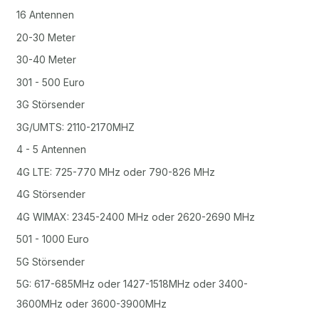
16 Antennen
20-30 Meter
30-40 Meter
301 - 500 Euro
3G Störsender
3G/UMTS: 2110-2170MHZ
4 - 5 Antennen
4G LTE: 725-770 MHz oder 790-826 MHz
4G Störsender
4G WIMAX: 2345-2400 MHz oder 2620-2690 MHz
501 - 1000 Euro
5G Störsender
5G: 617-685MHz oder 1427-1518MHz oder 3400-
3600MHz oder 3600-3900MHz