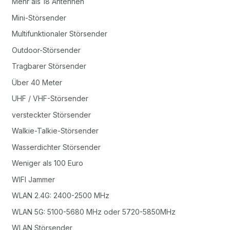
Mehr als 18 Antennen
Mini-Störsender
Multifunktionaler Störsender
Outdoor-Störsender
Tragbarer Störsender
Über 40 Meter
UHF / VHF-Störsender
versteckter Störsender
Walkie-Talkie-Störsender
Wasserdichter Störsender
Weniger als 100 Euro
WIFI Jammer
WLAN 2.4G: 2400-2500 MHz
WLAN 5G: 5100-5680 MHz oder 5720-5850MHz
WLAN Störsender