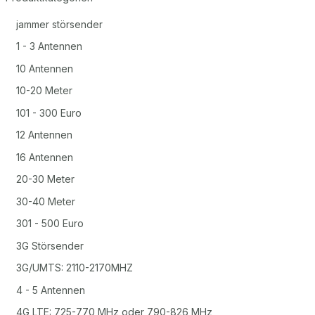
jammer störsender
1 - 3 Antennen
10 Antennen
10-20 Meter
101 - 300 Euro
12 Antennen
16 Antennen
20-30 Meter
30-40 Meter
301 - 500 Euro
3G Störsender
3G/UMTS: 2110-2170MHZ
4 - 5 Antennen
4G LTE: 725-770 MHz oder 790-826 MHz