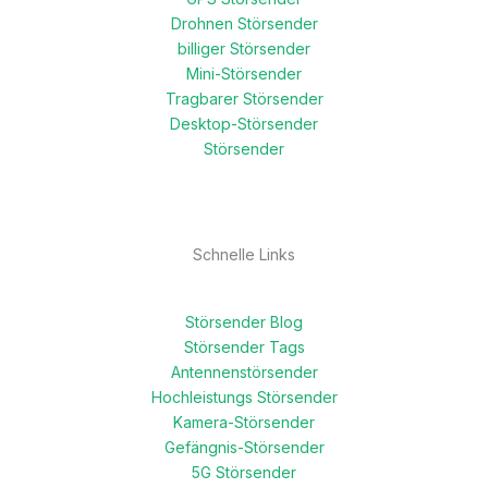
Drohnen Störsender
billiger Störsender
Mini-Störsender
Tragbarer Störsender
Desktop-Störsender
Störsender
Schnelle Links
Störsender Blog
Störsender Tags
Antennenstörsender
Hochleistungs Störsender
Kamera-Störsender
Gefängnis-Störsender
5G Störsender