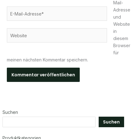
Mail-
E-
Adresse
Mail-
und
Adresse*
Website
in
Website
diesem
Browser
für
meinen nächsten Kommentar speichern.
Suchen
Suchen
Produktkategorien