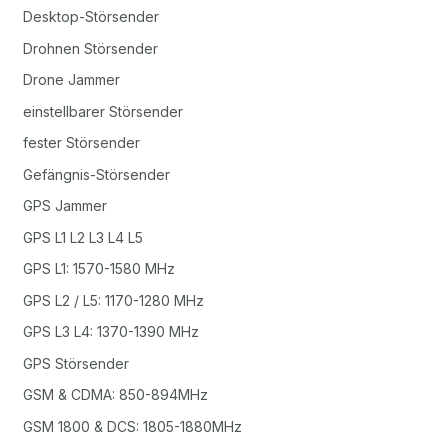
Desktop-Störsender
Drohnen Störsender
Drone Jammer
einstellbarer Störsender
fester Störsender
Gefängnis-Störsender
GPS Jammer
GPS L1 L2 L3 L4 L5
GPS L1: 1570-1580 MHz
GPS L2 / L5: 1170-1280 MHz
GPS L3 L4: 1370-1390 MHz
GPS Störsender
GSM & CDMA: 850-894MHz
GSM 1800 & DCS: 1805-1880MHz