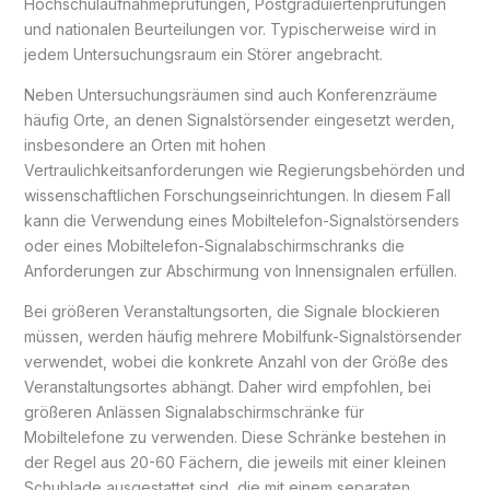
Hochschulaufnahmeprüfungen, Postgraduiertenprüfungen
und nationalen Beurteilungen vor. Typischerweise wird in
jedem Untersuchungsraum ein Störer angebracht.
Neben Untersuchungsräumen sind auch Konferenzräume
häufig Orte, an denen Signalstörsender eingesetzt werden,
insbesondere an Orten mit hohen
Vertraulichkeitsanforderungen wie Regierungsbehörden und
wissenschaftlichen Forschungseinrichtungen. In diesem Fall
kann die Verwendung eines Mobiltelefon-Signalstörsenders
oder eines Mobiltelefon-Signalabschirmschranks die
Anforderungen zur Abschirmung von Innensignalen erfüllen.
Bei größeren Veranstaltungsorten, die Signale blockieren
müssen, werden häufig mehrere Mobilfunk-Signalstörsender
verwendet, wobei die konkrete Anzahl von der Größe des
Veranstaltungsortes abhängt. Daher wird empfohlen, bei
größeren Anlässen Signalabschirmschränke für
Mobiltelefone zu verwenden. Diese Schränke bestehen in
der Regel aus 20-60 Fächern, die jeweils mit einer kleinen
Schublade ausgestattet sind, die mit einem separaten