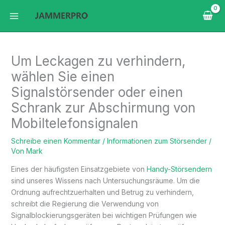
Zum
Inhalt
springen
Um Leckagen zu verhindern,
wählen Sie einen
Signalstörsender oder einen
Schrank zur Abschirmung von
Mobiltelefonsignalen
Schreibe einen Kommentar
/
Informationen zum Störsender
/
Von
Mark
Eines der häufigsten Einsatzgebiete von
Handy-Störsendern
sind unseres Wissens nach Untersuchungsräume. Um die
Ordnung aufrechtzuerhalten und Betrug zu verhindern,
schreibt die Regierung die Verwendung von
Signalblockierungsgeräten bei wichtigen Prüfungen wie