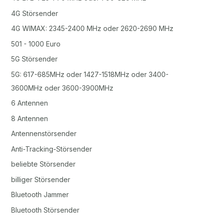
4G Störsender
4G WIMAX: 2345-2400 MHz oder 2620-2690 MHz
501 - 1000 Euro
5G Störsender
5G: 617-685MHz oder 1427-1518MHz oder 3400-
3600MHz oder 3600-3900MHz
6 Antennen
8 Antennen
Antennenstörsender
Anti-Tracking-Störsender
beliebte Störsender
billiger Störsender
Bluetooth Jammer
Bluetooth Störsender