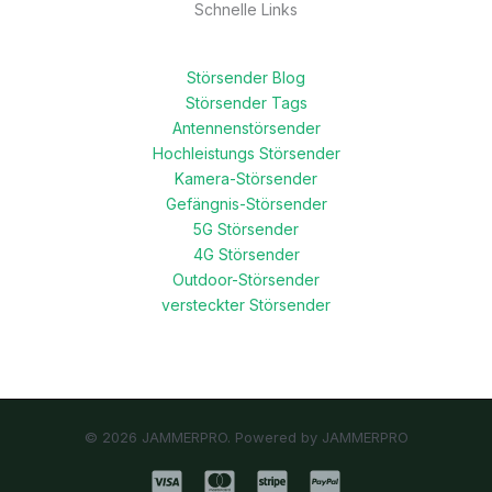
Schnelle Links
Störsender Blog
Störsender Tags
Antennenstörsender
Hochleistungs Störsender
Kamera-Störsender
Gefängnis-Störsender
5G Störsender
4G Störsender
Outdoor-Störsender
versteckter Störsender
© 2026 JAMMERPRO. Powered by JAMMERPRO