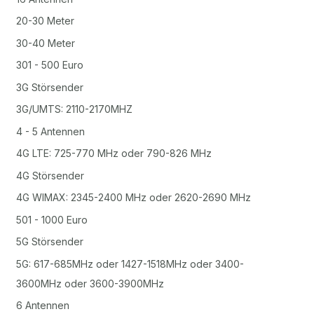
20-30 Meter
30-40 Meter
301 - 500 Euro
3G Störsender
3G/UMTS: 2110-2170MHZ
4 - 5 Antennen
4G LTE: 725-770 MHz oder 790-826 MHz
4G Störsender
4G WIMAX: 2345-2400 MHz oder 2620-2690 MHz
501 - 1000 Euro
5G Störsender
5G: 617-685MHz oder 1427-1518MHz oder 3400-
3600MHz oder 3600-3900MHz
6 Antennen