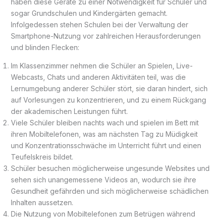
haben diese Geräte zu einer Notwendigkeit für Schüler und
sogar Grundschulen und Kindergärten gemacht.
Infolgedessen stehen Schulen bei der Verwaltung der
Smartphone-Nutzung vor zahlreichen Herausforderungen
und blinden Flecken:
Im Klassenzimmer nehmen die Schüler an Spielen, Live-
Webcasts, Chats und anderen Aktivitäten teil, was die
Lernumgebung anderer Schüler stört, sie daran hindert, sich
auf Vorlesungen zu konzentrieren, und zu einem Rückgang
der akademischen Leistungen führt.
Viele Schüler bleiben nachts wach und spielen im Bett mit
ihren Mobiltelefonen, was am nächsten Tag zu Müdigkeit
und Konzentrationsschwäche im Unterricht führt und einen
Teufelskreis bildet.
Schüler besuchen möglicherweise ungesunde Websites und
sehen sich unangemessene Videos an, wodurch sie ihre
Gesundheit gefährden und sich möglicherweise schädlichen
Inhalten aussetzen.
Die Nutzung von Mobiltelefonen zum Betrügen während