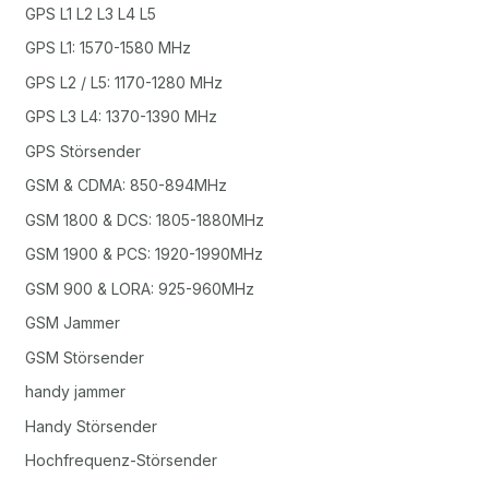
GPS L1 L2 L3 L4 L5
GPS L1: 1570-1580 MHz
GPS L2 / L5: 1170-1280 MHz
GPS L3 L4: 1370-1390 MHz
GPS Störsender
GSM & CDMA: 850-894MHz
GSM 1800 & DCS: 1805-1880MHz
GSM 1900 & PCS: 1920-1990MHz
GSM 900 & LORA: 925-960MHz
GSM Jammer
GSM Störsender
handy jammer
Handy Störsender
Hochfrequenz-Störsender