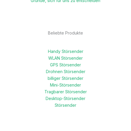
Gründe, sich für uns zu entscheiden
Beliebte Produkte
Handy Störsender
WLAN Störsender
GPS Störsender
Drohnen Störsender
billiger Störsender
Mini-Störsender
Tragbarer Störsender
Desktop-Störsender
Störsender