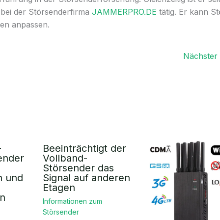
 bei der Störsenderfirma
JAMMERPRO.DE
tätig. Er kann S
en anpassen.
Nächster 
-
Beeinträchtigt der
ender
Vollband-
Störsender das
n und
Signal auf anderen
Etagen
en
Informationen zum
Störsender