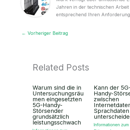
Jahren in der technischen Arbeit
entsprechend Ihren Anforderung
←
Vorheriger Beitrag
Related Posts
Warum sind die in
Kann der 5G
Untersuchungsräu
Handy-Störs
men eingesetzten
zwischen
5G-Handy-
Internetdate
Störsender
Sprachdaten
grundsätzlich
unterscheid
leistungsschwach
Informationen zum