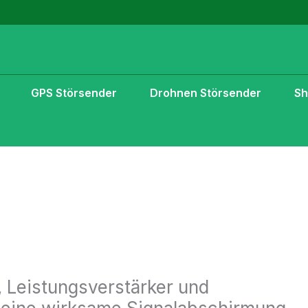
GPS Störsender
Drohnen Störsender
S
 Leistungsverstärker und