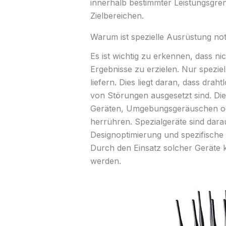
innerhalb bestimmter Leistungsgren
Zielbereichen.
Warum ist spezielle Ausrüstung no
Es ist wichtig zu erkennen, dass ni
Ergebnisse zu erzielen. Nur speziel
liefern. Dies liegt daran, dass dra
von Störungen ausgesetzt sind. D
Geräten, Umgebungsgeräuschen od
herrühren. Spezialgeräte sind dara
Designoptimierung und spezifische 
Durch den Einsatz solcher Geräte kö
werden.