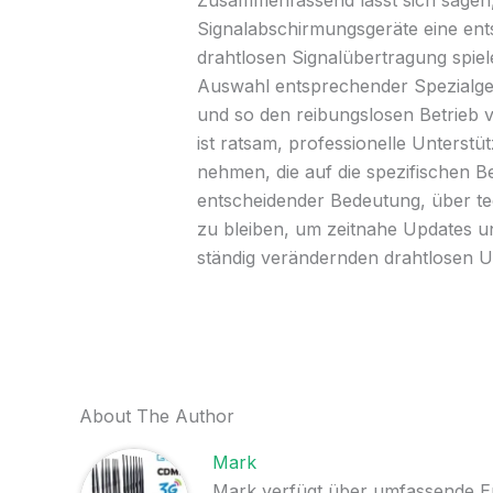
Zusammenfassend lässt sich sagen,
Signalabschirmungsgeräte eine ents
drahtlosen Signalübertragung spiel
Auswahl entsprechender Spezialger
und so den reibungslosen Betrieb
ist ratsam, professionelle Unterst
nehmen, die auf die spezifischen Be
entscheidender Bedeutung, über t
zu bleiben, um zeitnahe Updates un
ständig verändernden drahtlosen
About The Author
Mark
Mark verfügt über umfassende Erf