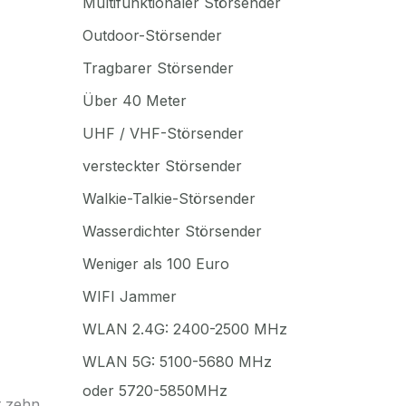
Multifunktionaler Störsender
Outdoor-Störsender
Tragbarer Störsender
Über 40 Meter
UHF / VHF-Störsender
versteckter Störsender
Walkie-Talkie-Störsender
Wasserdichter Störsender
Weniger als 100 Euro
WIFI Jammer
WLAN 2.4G: 2400-2500 MHz
WLAN 5G: 5100-5680 MHz
oder 5720-5850MHz
t zehn