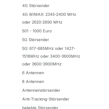
4G Störsender
4G WIMAX: 2345-2400 MHz
oder 2620-2690 MHz
501 - 1000 Euro
5G Störsender
5G: 617-685MHz oder 1427-
1518MHz oder 3400-3600MHz
oder 3600-3900MHz
6 Antennen
8 Antennen
Antennenstörsender
Anti-Tracking-Störsender
beliebte Störsender