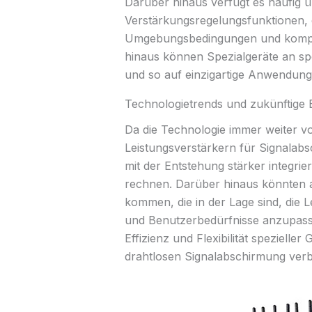
Darüber hinaus verfügt es häufig ü
Verstärkungsregelungsfunktionen, 
Umgebungsbedingungen und kompl
hinaus können Spezialgeräte an s
und so auf einzigartige Anwendu
Technologietrends und zukünftige 
Da die Technologie immer weiter vo
Leistungsverstärkern für Signalabs
mit der Entstehung stärker integrier
rechnen. Darüber hinaus könnten au
kommen, die in der Lage sind, die
und Benutzerbedürfnisse anzupasse
Effizienz und Flexibilität speziell
drahtlosen Signalabschirmung verb