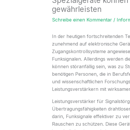
Spezialgeräte können
gewährleisten
Schreibe einen Kommentar
/
Infor
In der heutigen fortschreitenden Te
zunehmend auf elektronische Gerät
Zugangskontrollsysteme angewiesen
Funksignalen. Allerdings werden di
können störanfällig sein, was zu 
benötigen Personen, die in Berufs
und wissenschaftlichen Forschungs
Leistungsverstärkern mit wirksame
Leistungsverstärker für Signalstörge
Übertragungsfähigkeiten drahtloser
darin, Funksignale effektiver zu v
Rauschen zu schützen. Diese Gerät