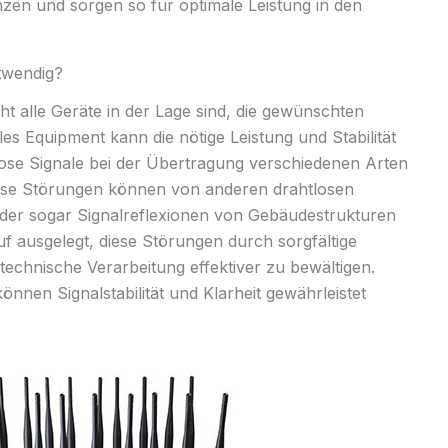
zen und sorgen so für optimale Leistung in den
twendig?
cht alle Geräte in der Lage sind, die gewünschten
les Equipment kann die nötige Leistung und Stabilität
htlose Signale bei der Übertragung verschiedenen Arten
iese Störungen können von anderen drahtlosen
er sogar Signalreflexionen von Gebäudestrukturen
uf ausgelegt, diese Störungen durch sorgfältige
technische Verarbeitung effektiver zu bewältigen.
nnen Signalstabilität und Klarheit gewährleistet