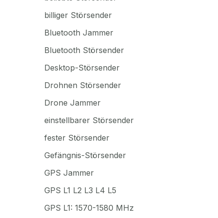
billiger Störsender
Bluetooth Jammer
Bluetooth Störsender
Desktop-Störsender
Drohnen Störsender
Drone Jammer
einstellbarer Störsender
fester Störsender
Gefängnis-Störsender
GPS Jammer
GPS L1 L2 L3 L4 L5
GPS L1: 1570-1580 MHz