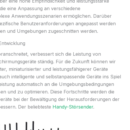
ber eine hohe Empfindlichkeit und leistungsstarke
die eine Anpassung an verschiedene
exe Anwendungsszenarien ermöglichen. Darüber
pezifische Benutzeranforderungen angepasst werden
ngen und Umgebungen zugeschnitten werden.
Entwicklung
ranschreitet, verbessert sich die Leistung von
chirmungsgeräte ständig. Für die Zukunft können wir
ter, miniaturisierter und leistungsfähigerer Geräte
ch intelligente und selbstanpassende Geräte ins Spiel
 Leistung automatisch an die Umgebungsbedingungen
n und zu optimieren. Diese Fortschritte werden die
er Geräte bei der Bewältigung der Herausforderungen der
essern. Der beliebteste
Handy-Störsender
.