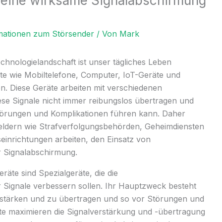
 eine wirksame Signalabschirmung
mationen zum Störsender
/ Von
Mark
chnologielandschaft ist unser tägliches Leben
e wie Mobiltelefone, Computer, IoT-Geräte und
. Diese Geräte arbeiten mit verschiedenen
ese Signale nicht immer reibungslos übertragen und
Störungen und Komplikationen führen kann. Daher
feldern wie Strafverfolgungsbehörden, Geheimdiensten
einrichtungen arbeiten, den Einsatz von
r Signalabschirmung.
räte sind Spezialgeräte, die die
 Signale verbessern sollen. Ihr Hauptzweck besteht
erstärken und zu übertragen und so vor Störungen und
e maximieren die Signalverstärkung und -übertragung