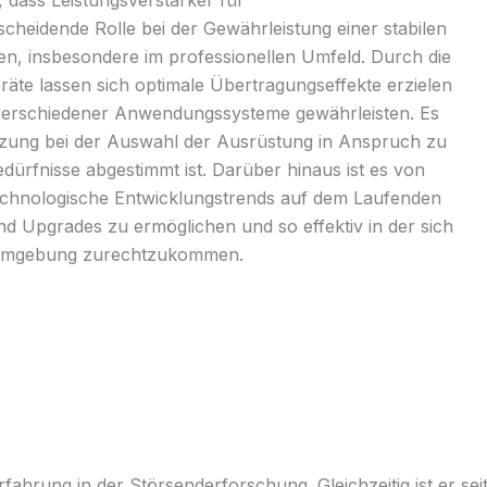
 dass Leistungsverstärker für
cheidende Rolle bei der Gewährleistung einer stabilen
en, insbesondere im professionellen Umfeld. Durch die
äte lassen sich optimale Übertragungseffekte erzielen
 verschiedener Anwendungssysteme gewährleisten. Es
ützung bei der Auswahl der Ausrüstung in Anspruch zu
dürfnisse abgestimmt ist. Darüber hinaus ist es von
echnologische Entwicklungstrends auf dem Laufenden
d Upgrades zu ermöglichen und so effektiv in der sich
 Umgebung zurechtzukommen.
ahrung in der Störsenderforschung. Gleichzeitig ist er sei