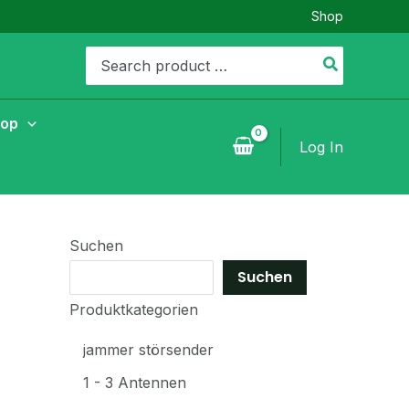
Shop
Search
for:
hop
Log In
Suchen
Suchen
Produktkategorien
jammer störsender
1 - 3 Antennen