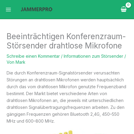
Zum
Inhalt
springen
Beeinträchtigen Konferenzraum-
Störsender drahtlose Mikrofone
Schreibe einen Kommentar
/
Informationen zum Störsender
/
Von
Mark
Die durch Konferenzraum-Signalstörsender verursachten
Störungen an drahtlosen Mikrofonen werden hauptsächlich
durch das vom drahtlosen Mikrofon genutzte Frequenzband
bestimmt. Der Markt bietet verschiedene Arten von
drahtlosen Mikrofonen an, die jeweils mit unterschiedlichen
drahtlosen Signalübertragungsfrequenzen arbeiten. Zu den
gängigen Frequenzen gehören Bluetooth 2,4G, 450–550
MHz und 600–800 MHz.