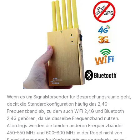
Wenn es um Signalstörsender für Besprechungsräume geht,
deckt die Standardkonfiguration häufig das 2,4G-
Frequenzband ab, zu dem auch WiFi 2,4G und Bluetooth
2,4G gehören, da sie dasselbe Frequenzband nutzen.
Allerdings werden die beiden anderen Frequenzbänder
450–550 MHz und 600–800 MHz in der Regel nicht von
Signalstörsendern für Konferenzräume abgedeckt, es sei