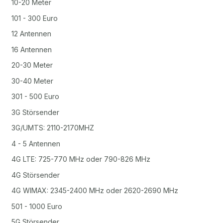
10-20 Meter
101 - 300 Euro
12 Antennen
16 Antennen
20-30 Meter
30-40 Meter
301 - 500 Euro
3G Störsender
3G/UMTS: 2110-2170MHZ
4 - 5 Antennen
4G LTE: 725-770 MHz oder 790-826 MHz
4G Störsender
4G WIMAX: 2345-2400 MHz oder 2620-2690 MHz
501 - 1000 Euro
5G Störsender