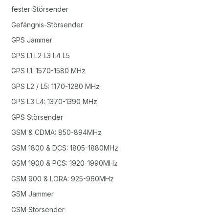
fester Störsender
Gefängnis-Störsender
GPS Jammer
GPS L1 L2 L3 L4 L5
GPS L1: 1570-1580 MHz
GPS L2 / L5: 1170-1280 MHz
GPS L3 L4: 1370-1390 MHz
GPS Störsender
GSM & CDMA: 850-894MHz
GSM 1800 & DCS: 1805-1880MHz
GSM 1900 & PCS: 1920-1990MHz
GSM 900 & LORA: 925-960MHz
GSM Jammer
GSM Störsender