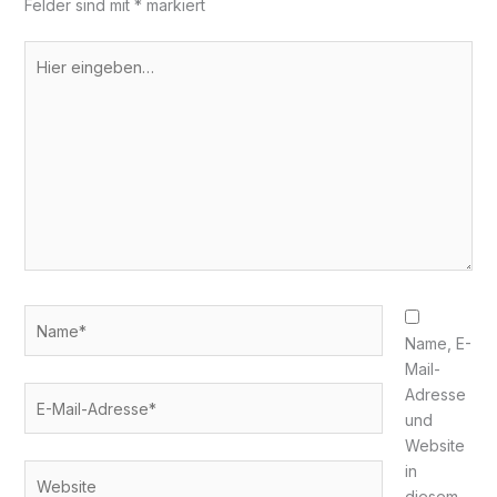
Felder sind mit
*
markiert
Hier
eingeben…
Name*
Name, E-
Mail-
E-
Adresse
Mail-
und
Adresse*
Website
in
Website
diesem