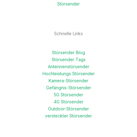
Störsender
Schnelle Links
Störsender Blog
Störsender Tags
Antennenstörsender
Hochleistungs Störsender
Kamera-Störsender
Gefängnis-Störsender
5G Störsender
4G Störsender
Outdoor-Störsender
versteckter Störsender