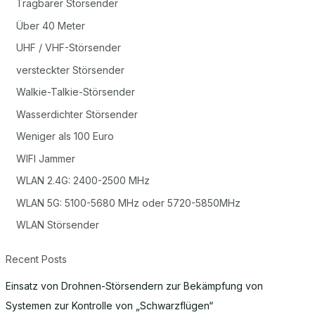
Tragbarer Störsender
Über 40 Meter
UHF / VHF-Störsender
versteckter Störsender
Walkie-Talkie-Störsender
Wasserdichter Störsender
Weniger als 100 Euro
WIFI Jammer
WLAN 2.4G: 2400-2500 MHz
WLAN 5G: 5100-5680 MHz oder 5720-5850MHz
WLAN Störsender
Recent Posts
Einsatz von Drohnen-Störsendern zur Bekämpfung von
Systemen zur Kontrolle von „Schwarzflügen“