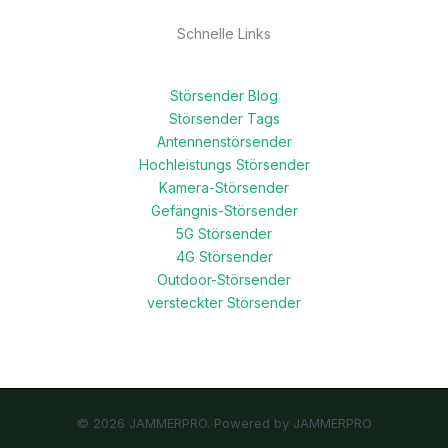
Schnelle Links
Störsender Blog
Störsender Tags
Antennenstörsender
Hochleistungs Störsender
Kamera-Störsender
Gefängnis-Störsender
5G Störsender
4G Störsender
Outdoor-Störsender
versteckter Störsender
© 2026 JAMMERPRO. Powered by JAMMERPRO