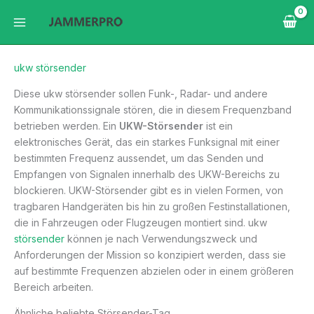
Zum
Inhalt
springen
ukw störsender
Diese ukw störsender sollen Funk-, Radar- und andere
Kommunikationssignale stören, die in diesem Frequenzband
betrieben werden. Ein
UKW-Störsender
ist ein
elektronisches Gerät, das ein starkes Funksignal mit einer
bestimmten Frequenz aussendet, um das Senden und
Empfangen von Signalen innerhalb des UKW-Bereichs zu
blockieren. UKW-Störsender gibt es in vielen Formen, von
tragbaren Handgeräten bis hin zu großen Festinstallationen,
die in Fahrzeugen oder Flugzeugen montiert sind. ukw
störsender
können je nach Verwendungszweck und
Anforderungen der Mission so konzipiert werden, dass sie
auf bestimmte Frequenzen abzielen oder in einem größeren
Bereich arbeiten.
Ähnliche beliebte Störsender-Tag