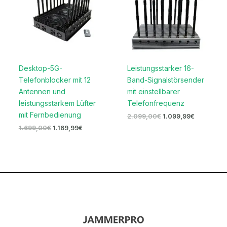
Desktop-5G-
Leistungsstarker 16-
Telefonblocker mit 12
Band-Signalstörsender
Antennen und
mit einstellbarer
leistungsstarkem Lüfter
Telefonfrequenz
mit Fernbedienung
2.099,00
€
1.099,99
€
1.699,00
€
1.169,99
€