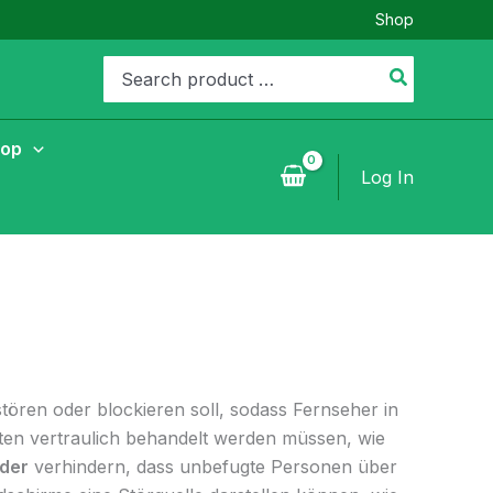
Shop
Search
for:
hop
Log In
tören oder blockieren soll, sodass Fernseher in
ten vertraulich behandelt werden müssen, wie
der
verhindern, dass unbefugte Personen über