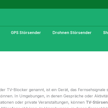
GPS Störsender
Drohnen Störsender
S
r TV-Blocker genannt, ist ein Gerät, das Fernsehsignale s
können. In Umgebungen, in denen Gespräche oder Aktivitä
lationen oder private Veranstaltungen, können
TV-Störsen