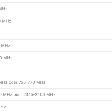
 MHz
0 MHz
0 MHz
00 MHz
MHz oder 725-770 MHz
0 MHz oder 2345–2400 MHz
MHz