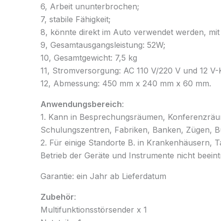
6, Arbeit ununterbrochen;
7, stabile Fähigkeit;
8, könnte direkt im Auto verwendet werden, mit
9, Gesamtausgangsleistung: 52W;
10, Gesamtgewicht: 7,5 kg
11, Stromversorgung: AC 110 V/220 V und 12 V-K
12, Abmessung: 450 mm x 240 mm x 60 mm.
Anwendungsbereich
:
1. Kann in Besprechungsräumen, Konferenzräum
Schulungszentren, Fabriken, Banken, Zügen, B
2. Für einige Standorte B. in Krankenhäusern, T
Betrieb der Geräte und Instrumente nicht beeint
Garantie: ein Jahr ab Lieferdatum
Zubehör
:
Multifunktionsstörsender x 1