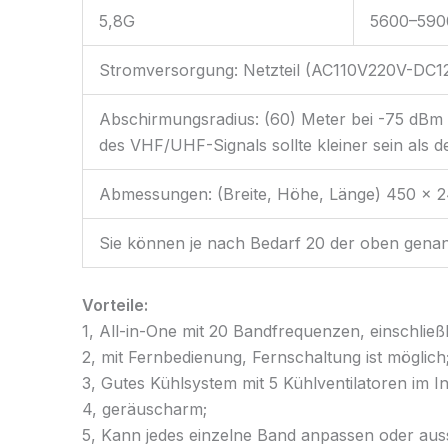
5,8G
5600–59
Stromversorgung: Netzteil (AC110V220V-DC1
Abschirmungsradius: (60) Meter bei -75 dBm 
des VHF/UHF-Signals sollte kleiner sein als de
Abmessungen: (Breite, Höhe, Länge) 450 x 2
Sie können je nach Bedarf 20 der oben gena
Vorteile:
1, All-in-One mit 20 Bandfrequenzen, einschließ
2, mit Fernbedienung, Fernschaltung ist möglich
3, Gutes Kühlsystem mit 5 Kühlventilatoren im I
4, geräuscharm;
5, Kann jedes einzelne Band anpassen oder aus