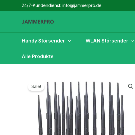
Zum
24/7-Kundendienst: info@jammerpro.de
Inhalt
springen
Handy Störsender
WLAN Störsender
Alle Produkte
Sale!