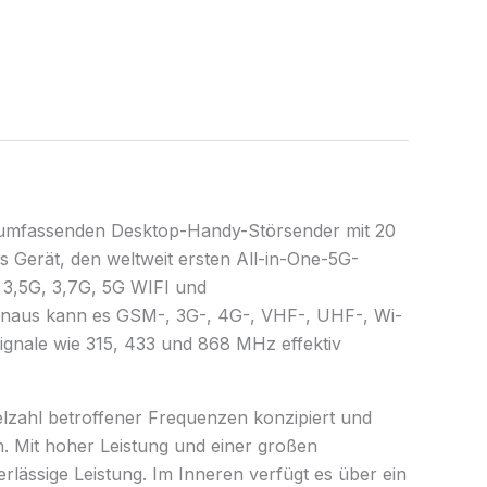
en umfassenden Desktop-Handy-Störsender mit 20
 Gerät, den weltweit ersten All-in-One-5G-
e 3,5G, 3,7G, 5G WIFI und
naus kann es GSM-, 3G-, 4G-, VHF-, UHF-, Wi-
ignale wie 315, 433 und 868 MHz effektiv
ielzahl betroffener Frequenzen konzipiert und
n. Mit hoher Leistung und einer großen
rlässige Leistung. Im Inneren verfügt es über ein