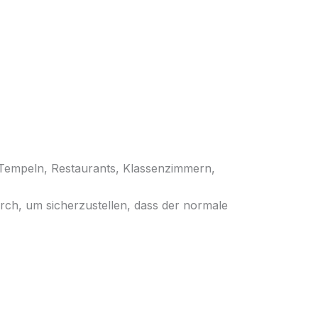
Tempeln, Restaurants, Klassenzimmern,
urch, um sicherzustellen, dass der normale