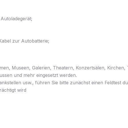
 Autoladegerät;
abel zur Autobatterie;
en, Museen, Galerien, Theatern, Konzertsälen, Kirchen, 
ussen und mehr eingesetzt werden.
ankstellen usw., führen Sie bitte zunächst einen Feldtest d
rächtigt wird