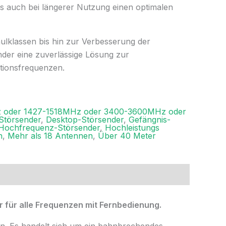
as auch bei längerer Nutzung einen optimalen
lklassen bis hin zur Verbesserung der
ender eine zuverlässige Lösung zur
tionsfrequenzen.
 oder 1427-1518MHz oder 3400-3600MHz oder
Störsender
,
Desktop-Störsender
,
Gefängnis-
Hochfrequenz-Störsender
,
Hochleistungs
h
,
Mehr als 18 Antennen
,
Über 40 Meter
r für alle Frequenzen mit Fernbedienung.