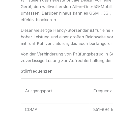
Wir stellen das neueste private Design vor: e
Gerät, den weltweit ersten All-in-One-5G-Mobil
umfassen. Darüber hinaus kann es GSM-, 3G-, 
effektiv blockieren.
Dieser vielseitige Handy-Störsender ist für eine
hoher Leistung und einer großen Reichweite von
mit fünf Kühlventilatoren, das auch bei längere
Von der Verhinderung von Prüfungsbetrug in Schu
zuverlässige Lösung zur Aufrechterhaltung der
Störfrequenzen:
Ausgangsport
Frequenz
CDMA
851–894 