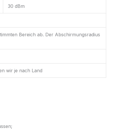
30 dBm
stimmten Bereich ab. Der Abschirmungsradius
n wir je nach Land
ussen;