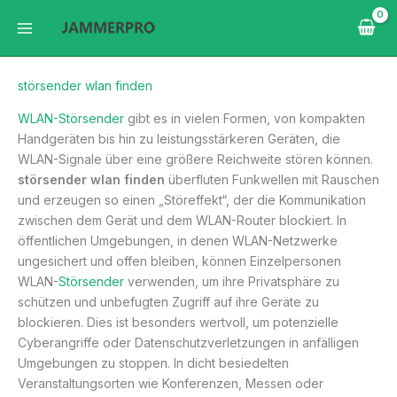
Zum
Inhalt
springen
störsender wlan finden
WLAN-Störsender
gibt es in vielen Formen, von kompakten
Handgeräten bis hin zu leistungsstärkeren Geräten, die
WLAN-Signale über eine größere Reichweite stören können.
störsender wlan finden
überfluten Funkwellen mit Rauschen
und erzeugen so einen „Störeffekt“, der die Kommunikation
zwischen dem Gerät und dem WLAN-Router blockiert. In
öffentlichen Umgebungen, in denen WLAN-Netzwerke
ungesichert und offen bleiben, können Einzelpersonen
WLAN-
Störsender
verwenden, um ihre Privatsphäre zu
schützen und unbefugten Zugriff auf ihre Geräte zu
blockieren. Dies ist besonders wertvoll, um potenzielle
Cyberangriffe oder Datenschutzverletzungen in anfälligen
Umgebungen zu stoppen. In dicht besiedelten
Veranstaltungsorten wie Konferenzen, Messen oder