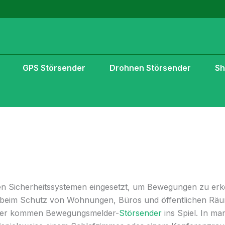
GPS Störsender
Drohnen Störsender
S
n Sicherheitssystemen eingesetzt, um Bewegungen zu er
le beim Schutz von Wohnungen, Büros und öffentlichen Räu
 Hier kommen Bewegungsmelder-
Störsender
ins Spiel. In m