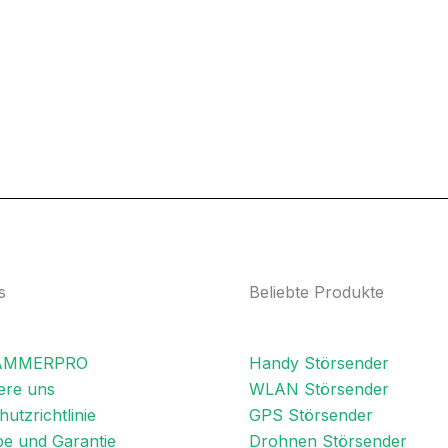
s
Beliebte Produkte
JAMMERPRO
Handy Störsender
ere uns
WLAN Störsender
utzrichtlinie
GPS Störsender
e und Garantie
Drohnen Störsender