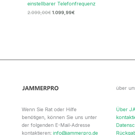
einstellbarer Telefonfrequenz
2.099,00
€
1.099,99
€
über un
Über 
Wenn Sie Rat oder Hilfe
kontakti
benötigen, können Sie uns unter
Datensch
der folgenden E-Mail-Adresse
Rückgab
kontaktieren:
info@jammerpro.de