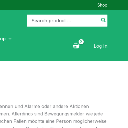
Shop
Search
for:
hop
Log In
kennen und Alarme oder andere Aktionen
men. Allerdings sind Bewegungsmelder wie jede
anchen Fällen möchte eine Person möglicherweise