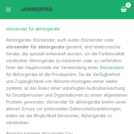
Zum
Inhalt
springen
störsender für abhörgeräte
Abhörgeräte-Störsender, auch Audio-Störsender oder
störsender für abhörgeräte
genannt, sind elektronische
Geräte, die speziell entwickelt wurden, um die Funktionalität
verdeckter Abhörgeräte zu maskieren oder zu verhindern.
Einer der Hauptvorteile der Verwendung eines
Störsenders
für Abhörgeräte ist die Privatsphäre. Da die Verfügbarkeit
und Zugänglichkeit von Abhörtechnologien immer weiter
zunimmt, ist das Risiko einer unbefugten Audioüberwachung
für Einzelpersonen und Organisationen zu einem allgemeinen
Problem geworden. störsender für abhörgeräte bieten einen
aktiven Schutz vor potenziellen Datenschutzverletzungen,
indem sie die Möglichkeit blockieren, Abhörgeräte zu
verstecken.
Ähnliche beliebte Störsender-Tag