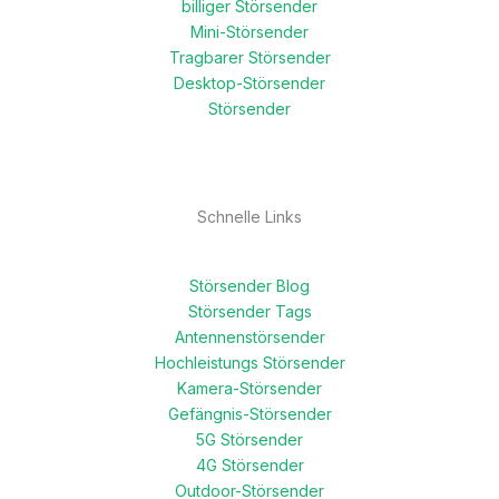
billiger Störsender
Mini-Störsender
Tragbarer Störsender
Desktop-Störsender
Störsender
Schnelle Links
Störsender Blog
Störsender Tags
Antennenstörsender
Hochleistungs Störsender
Kamera-Störsender
Gefängnis-Störsender
5G Störsender
4G Störsender
Outdoor-Störsender