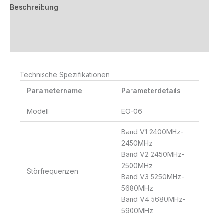
Beschreibung
Zusätzliche Informationen
Rezensionen (0)
Technische Spezifikationen
Parametername
Parameterdetails
Modell
EO-06
Band V1 2400MHz-
2450MHz
Band V2 2450MHz-
2500MHz
Störfrequenzen
Band V3 5250MHz-
5680MHz
Band V4 5680MHz-
5900MHz