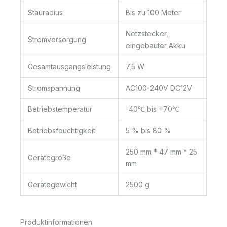
Stauradius
Bis zu 100 Meter
Netzstecker,
Stromversorgung
eingebauter Akku
Gesamtausgangsleistung
7,5 W
Stromspannung
AC100-240V DC12V
Betriebstemperatur
-40℃ bis +70℃
Betriebsfeuchtigkeit
5 % bis 80 %
250 mm * 47 mm * 25
Gerätegröße
mm
Gerätegewicht
2500 g
Produktinformationen