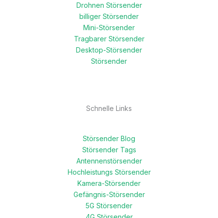
Drohnen Störsender
billiger Störsender
Mini-Störsender
Tragbarer Störsender
Desktop-Störsender
Störsender
Schnelle Links
Störsender Blog
Störsender Tags
Antennenstörsender
Hochleistungs Störsender
Kamera-Störsender
Gefängnis-Störsender
5G Störsender
4G Störsender