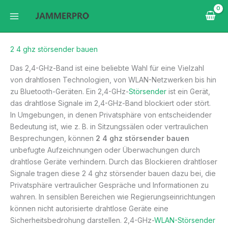
Zum
Inhalt
springen
2 4 ghz störsender bauen
Das 2,4-GHz-Band ist eine beliebte Wahl für eine Vielzahl
von drahtlosen Technologien, von WLAN-Netzwerken bis hin
zu Bluetooth-Geräten. Ein 2,4-GHz-
Störsender
ist ein Gerät,
das drahtlose Signale im 2,4-GHz-Band blockiert oder stört.
In Umgebungen, in denen Privatsphäre von entscheidender
Bedeutung ist, wie z. B. in Sitzungssälen oder vertraulichen
Besprechungen, können
2 4 ghz störsender bauen
unbefugte Aufzeichnungen oder Überwachungen durch
drahtlose Geräte verhindern. Durch das Blockieren drahtloser
Signale tragen diese 2 4 ghz störsender bauen dazu bei, die
Privatsphäre vertraulicher Gespräche und Informationen zu
wahren. In sensiblen Bereichen wie Regierungseinrichtungen
können nicht autorisierte drahtlose Geräte eine
Sicherheitsbedrohung darstellen. 2,4-GHz-
WLAN-Störsender