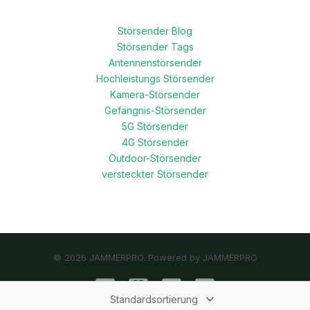
Störsender Blog
Störsender Tags
Antennenstörsender
Hochleistungs Störsender
Kamera-Störsender
Gefängnis-Störsender
5G Störsender
4G Störsender
Outdoor-Störsender
versteckter Störsender
© 2026 JAMMERPRO. Powered by JAMMERPRO