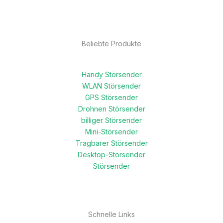
Beliebte Produkte
Handy Störsender
WLAN Störsender
GPS Störsender
Drohnen Störsender
billiger Störsender
Mini-Störsender
Tragbarer Störsender
Desktop-Störsender
Störsender
Schnelle Links