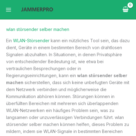
Zum
Inhalt
springen
wlan störsender selber machen
Ein
WLAN-Störsender
kann ein nützliches Tool sein, das dazu
dient, Geräte in einem bestimmten Bereich von drahtlosen
Signalen abzuhalten. In Situationen, in denen Privatsphäre
von entscheidender Bedeutung ist, wie etwa bei
vertraulichen Besprechungen oder in
Regierungseinrichtungen, kann ein
wlan störsender selber
machen
sicherstellen, dass sich keine unbefugten Geräte mit
dem Netzwerk verbinden und möglicherweise die
Kommunikation abhören können. Störungen können in
überfüllten Bereichen mit mehreren sich überlappenden
WLAN-Netzwerken ein häufiges Problem sein, was zu
langsamen oder unzuverlässigen Verbindungen führt. wlan
störsender selber machen können helfen, dieses Problem zu
mildern, indem sie WLAN-Signale in bestimmten Bereichen