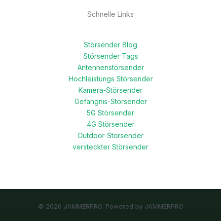
Schnelle Links
Störsender Blog
Störsender Tags
Antennenstörsender
Hochleistungs Störsender
Kamera-Störsender
Gefängnis-Störsender
5G Störsender
4G Störsender
Outdoor-Störsender
versteckter Störsender
© 2026 JAMMERPRO. Powered by JAMMERPRO