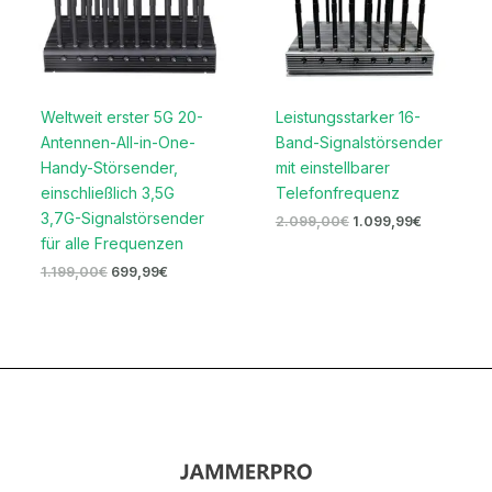
Weltweit erster 5G 20-
Leistungsstarker 16-
Antennen-All-in-One-
Band-Signalstörsender
Handy-Störsender,
mit einstellbarer
einschließlich 3,5G
Telefonfrequenz
3,7G-Signalstörsender
2.099,00
€
1.099,99
€
für alle Frequenzen
1.199,00
€
699,99
€