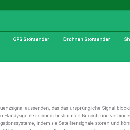
GPS Störsender
Drohnen Störsender
S
uenzsignal aussenden, das das ursprüngliche Signal blocki
n Handysignale in einem bestimmten Bereich und verhinde
ationssysteme, indem sie Satellitensignale stören und kö