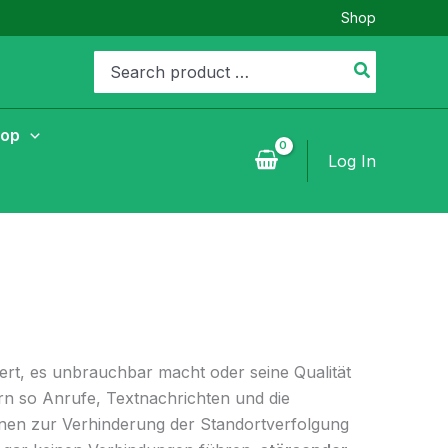
Shop
Search
for:
hop
Log In
ert, es unbrauchbar macht oder seine Qualität
rn so Anrufe, Textnachrichten und die
nnen zur Verhinderung der Standortverfolgung