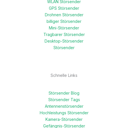
WLAN Störsender
GPS Störsender
Drohnen Störsender
billiger Störsender
Mini-Störsender
Tragbarer Störsender
Desktop-Störsender
Störsender
Schnelle Links
Störsender Blog
Störsender Tags
Antennenstörsender
Hochleistungs Störsender
Kamera-Störsender
Gefängnis-Störsender