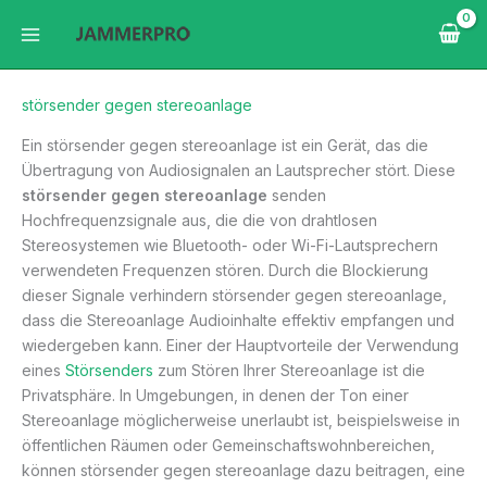
Zum
Inhalt
springen
störsender gegen stereoanlage
Ein störsender gegen stereoanlage ist ein Gerät, das die
Übertragung von Audiosignalen an Lautsprecher stört. Diese
störsender gegen stereoanlage
senden
Hochfrequenzsignale aus, die die von drahtlosen
Stereosystemen wie Bluetooth- oder Wi-Fi-Lautsprechern
verwendeten Frequenzen stören. Durch die Blockierung
dieser Signale verhindern störsender gegen stereoanlage,
dass die Stereoanlage Audioinhalte effektiv empfangen und
wiedergeben kann. Einer der Hauptvorteile der Verwendung
eines
Störsenders
zum Stören Ihrer Stereoanlage ist die
Privatsphäre. In Umgebungen, in denen der Ton einer
Stereoanlage möglicherweise unerlaubt ist, beispielsweise in
öffentlichen Räumen oder Gemeinschaftswohnbereichen,
können störsender gegen stereoanlage dazu beitragen, eine