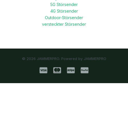
5G Störsender
4G Störsender
Outdoor-Störsender
versteckter Störsender
© 2026 JAMMERPRO. Powered by JAMMERPRO