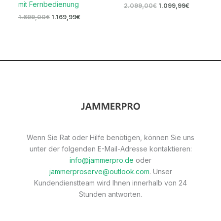
mit Fernbedienung
2.099,00
€
1.099,99
€
1.699,00
€
1.169,99
€
Wenn Sie Rat oder Hilfe benötigen, können Sie uns
unter der folgenden E-Mail-Adresse kontaktieren:
info@jammerpro.de
oder
jammerproserve@outlook.com
. Unser
Kundendienstteam wird Ihnen innerhalb von 24
Stunden antworten.