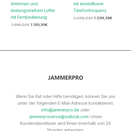
Antennen und
mit einstellbarer
leistungsstarkem Lüfter
Telefonfrequenz
mit Fernbedienung
2.099,00
€
1.099,99
€
1.699,00
€
1.169,99
€
Wenn Sie Rat oder Hilfe benötigen, können Sie uns
unter der folgenden E-Mail-Adresse kontaktieren:
info@jammerpro.de
oder
jammerproserve@outlook.com
. Unser
Kundendienstteam wird Ihnen innerhalb von 24
Stunden antworten.