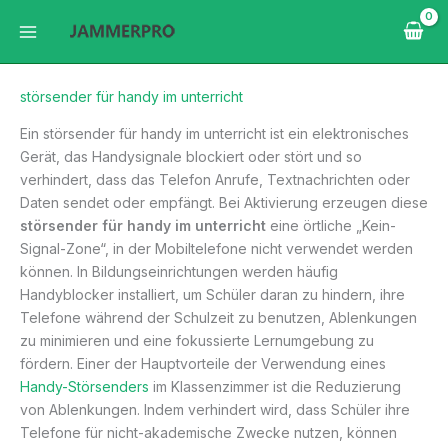
Zum
Inhalt
springen
störsender für handy im unterricht
Ein störsender für handy im unterricht ist ein elektronisches
Gerät, das Handysignale blockiert oder stört und so
verhindert, dass das Telefon Anrufe, Textnachrichten oder
Daten sendet oder empfängt. Bei Aktivierung erzeugen diese
störsender für handy im unterricht
eine örtliche „Kein-
Signal-Zone“, in der Mobiltelefone nicht verwendet werden
können. In Bildungseinrichtungen werden häufig
Handyblocker installiert, um Schüler daran zu hindern, ihre
Telefone während der Schulzeit zu benutzen, Ablenkungen
zu minimieren und eine fokussierte Lernumgebung zu
fördern. Einer der Hauptvorteile der Verwendung eines
Handy-Störsenders
im Klassenzimmer ist die Reduzierung
von Ablenkungen. Indem verhindert wird, dass Schüler ihre
Telefone für nicht-akademische Zwecke nutzen, können