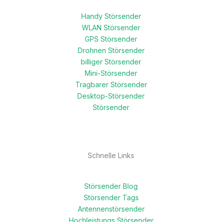
Handy Störsender
WLAN Störsender
GPS Störsender
Drohnen Störsender
billiger Störsender
Mini-Störsender
Tragbarer Störsender
Desktop-Störsender
Störsender
Schnelle Links
Störsender Blog
Störsender Tags
Antennenstörsender
Hochleistungs Störsender