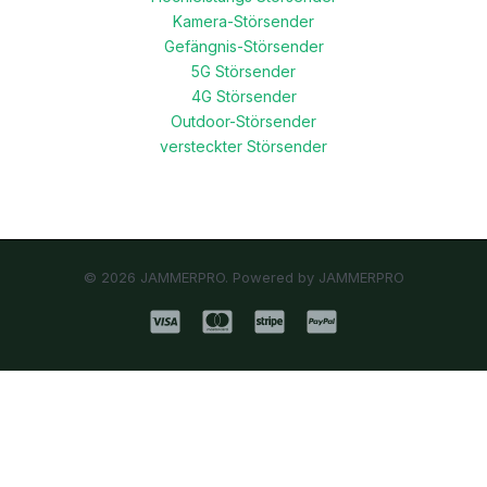
Kamera-Störsender
Gefängnis-Störsender
5G Störsender
4G Störsender
Outdoor-Störsender
versteckter Störsender
© 2026 JAMMERPRO. Powered by JAMMERPRO