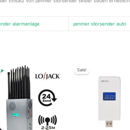
der Einsatz von jammer störsender selber bauen erhebliche
ender alarmanlage
jammer störsender auto
Ursprünglicher
Aktueller
Ursprünglicher
Aktueller
Preis
Preis
Preis
Preis
Sale!
war:
ist:
war:
ist:
1.299,00€
789,99€.
169,00€
79,99€.