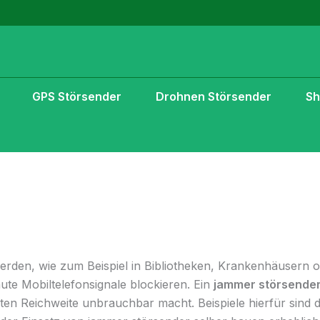
GPS Störsender
Drohnen Störsender
S
erden, wie zum Beispiel in Bibliotheken, Krankenhäusern
te Mobiltelefonsignale blockieren. Ein
jammer störsender
mten Reichweite unbrauchbar macht. Beispiele hierfür sind 