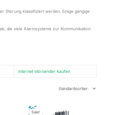
 Störung klassifiziert werden. Einige gängige
ab, die viele Alarmsysteme zur Kommunikation
internet störsender kaufen
r
Ursprünglicher
Aktueller
Preis
Preis
Sale!
war:
ist: