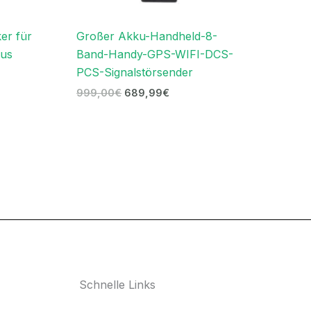
er für
Großer Akku-Handheld-8-
aus
Band-Handy-GPS-WIFI-DCS-
PCS-Signalstörsender
999,00
€
689,99
€
Schnelle Links