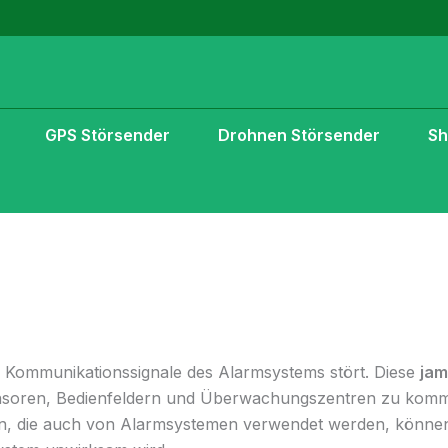
GPS Störsender
Drohnen Störsender
S
ie Kommunikationssignale des Alarmsystems stört. Diese
jam
ensoren, Bedienfeldern und Überwachungszentren zu komm
n, die auch von Alarmsystemen verwendet werden, könn