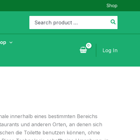
Shop
Search
for:
hop
Log In
gnale innerhalb eines bestimmten Bereichs
Restaurants und anderen Orten, an denen sich
schen die Toilette benutzen können, ohne