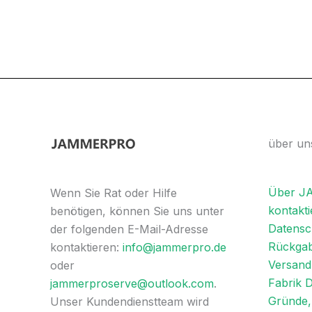
über un
Über 
Wenn Sie Rat oder Hilfe
kontakti
benötigen, können Sie uns unter
Datensch
der folgenden E-Mail-Adresse
Rückgab
kontaktieren:
info@jammerpro.de
Versandl
oder
Fabrik 
jammerproserve@outlook.com
.
Gründe, 
Unser Kundendienstteam wird