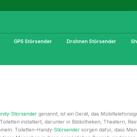
GPS Störsender
Drohnen Störsender
S
ndy-Störsender
genannt, ist ein Gerät, das Mobiltelefonsi
 Toiletten installiert, darunter in Bibliotheken, Theatern, 
meln. Toiletten-Handy-
Störsender
sorgen dafür, dass Men