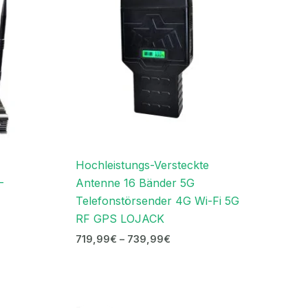
Hochleistungs-Versteckte
-
Antenne 16 Bänder 5G
Telefonstörsender 4G Wi-Fi 5G
RF GPS LOJACK
719,99
€
–
739,99
€
Ursprünglicher
Aktueller