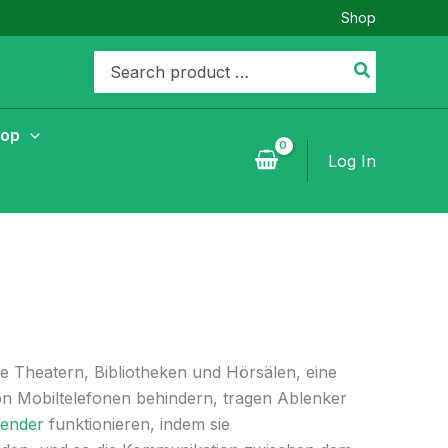
Shop
Search
for:
hop
Log In
wie Theatern, Bibliotheken und Hörsälen, eine
n Mobiltelefonen behindern, tragen Ablenker
sender
funktionieren, indem sie