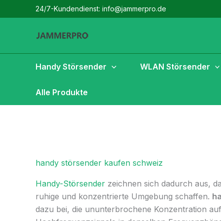
Zum
24/7-Kundendienst: info@jammerpro.de
Inhalt
springen
Handy Störsender
WLAN Störsender
Alle Produkte
handy störsender kaufen schweiz
Handy-Störsender
zeichnen sich dadurch aus, dass
ruhige und konzentrierte Umgebung schaffen.
ha
dazu bei, die ununterbrochene Konzentration au