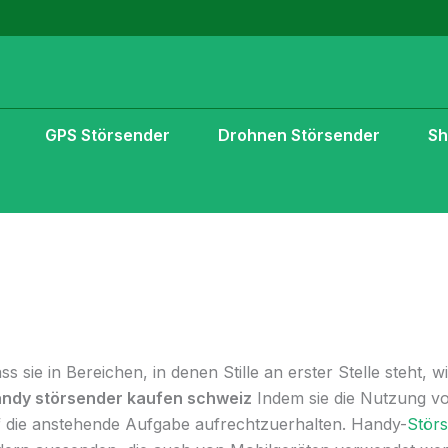
GPS Störsender
Drohnen Störsender
S
 sie in Bereichen, in denen Stille an erster Stelle steht, 
ndy störsender kaufen schweiz
Indem sie die Nutzung vo
f die anstehende Aufgabe aufrechtzuerhalten. Handy-
Stör