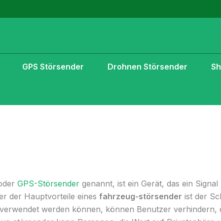
GPS Störsender
Drohnen Störsender
S
 oder
GPS-Störsender
genannt, ist ein Gerät, das ein Signa
ner der Hauptvorteile eines
fahrzeug-störsender
ist der Sc
g verwendet werden können, können Benutzer verhindern,