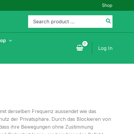
Shop
Search
for:
hop
Log In
l mit derselben Frequenz aussendet wie das
hutz der Privatsphäre. Durch das Blockieren von
 dass ihre Bewegungen ohne Zustimmung