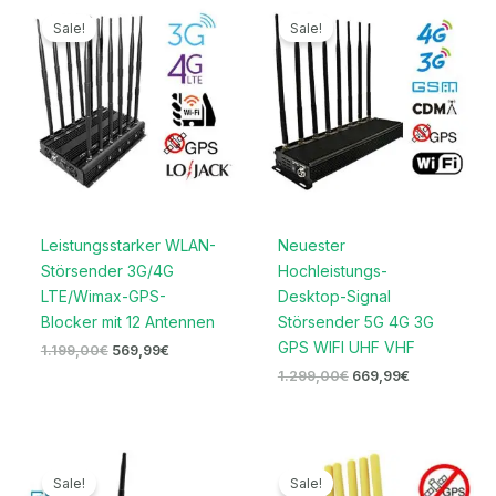
Ursprünglicher
Aktueller
Ursprünglicher
Aktueller
Preis
Preis
Preis
Preis
Sale!
Sale!
war:
ist:
war:
ist:
1.199,00€
569,99€.
1.299,00€
669,99€.
Leistungsstarker WLAN-
Neuester
Störsender 3G/4G
Hochleistungs-
LTE/Wimax-GPS-
Desktop-Signal
Blocker mit 12 Antennen
Störsender 5G 4G 3G
GPS WIFI UHF VHF
1.199,00
€
569,99
€
1.299,00
€
669,99
€
Ursprünglicher
Aktueller
Ursprünglicher
Aktueller
Preis
Preis
Preis
Preis
Sale!
Sale!
war:
ist:
war:
ist: