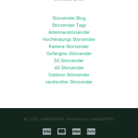
Störsender Blog
Störsender Tags
Antennenstörsender
Hochleistungs Störsender
Kamera-Störsender
Gefängnis-Störsender
5G Störsender
4G Störsender
Outdoor-Störsender
versteckter Störsender
© 2026 JAMMERPRO. Powered by JAMMERPRO