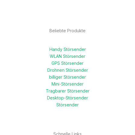
Beliebte Produkte
Handy Störsender
WLAN Störsender
GPS Störsender
Drohnen Störsender
billiger Störsender
Mini-Störsender
Tragbarer Störsender
Desktop-Störsender
Störsender
Schnelle Links