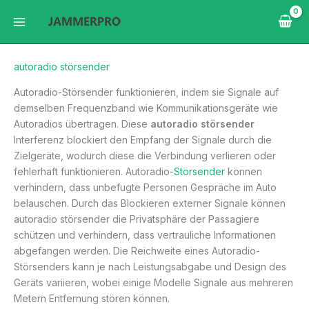
Zum
Inhalt
springen
autoradio störsender
Autoradio-Störsender funktionieren, indem sie Signale auf
demselben Frequenzband wie Kommunikationsgeräte wie
Autoradios übertragen. Diese
autoradio störsender
Interferenz blockiert den Empfang der Signale durch die
Zielgeräte, wodurch diese die Verbindung verlieren oder
fehlerhaft funktionieren. Autoradio-
Störsender
können
verhindern, dass unbefugte Personen Gespräche im Auto
belauschen. Durch das Blockieren externer Signale können
autoradio störsender die Privatsphäre der Passagiere
schützen und verhindern, dass vertrauliche Informationen
abgefangen werden. Die Reichweite eines Autoradio-
Störsenders kann je nach Leistungsabgabe und Design des
Geräts variieren, wobei einige Modelle Signale aus mehreren
Metern Entfernung stören können.