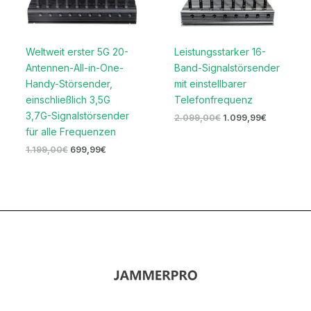
Weltweit erster 5G 20-
Leistungsstarker 16-
Antennen-All-in-One-
Band-Signalstörsender
Handy-Störsender,
mit einstellbarer
einschließlich 3,5G
Telefonfrequenz
3,7G-Signalstörsender
2.099,00
€
1.099,99
€
für alle Frequenzen
1.199,00
€
699,99
€