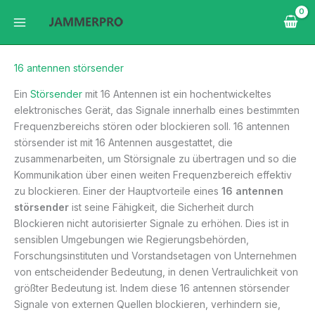
Zum
Inhalt
springen
16 antennen störsender
Ein
Störsender
mit 16 Antennen ist ein hochentwickeltes
elektronisches Gerät, das Signale innerhalb eines bestimmten
Frequenzbereichs stören oder blockieren soll. 16 antennen
störsender ist mit 16 Antennen ausgestattet, die
zusammenarbeiten, um Störsignale zu übertragen und so die
Kommunikation über einen weiten Frequenzbereich effektiv
zu blockieren. Einer der Hauptvorteile eines
16 antennen
störsender
ist seine Fähigkeit, die Sicherheit durch
Blockieren nicht autorisierter Signale zu erhöhen. Dies ist in
sensiblen Umgebungen wie Regierungsbehörden,
Forschungsinstituten und Vorstandsetagen von Unternehmen
von entscheidender Bedeutung, in denen Vertraulichkeit von
größter Bedeutung ist. Indem diese 16 antennen störsender
Signale von externen Quellen blockieren, verhindern sie,