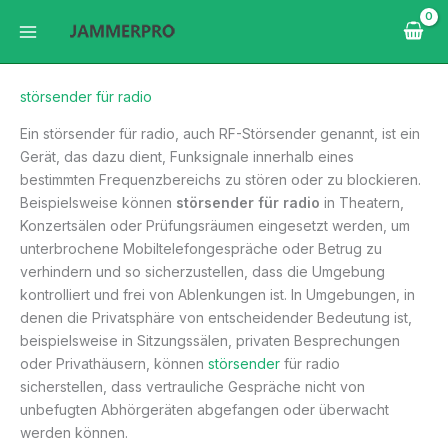
Zum
Inhalt
springen
störsender für radio
Ein störsender für radio, auch RF-Störsender genannt, ist ein
Gerät, das dazu dient, Funksignale innerhalb eines
bestimmten Frequenzbereichs zu stören oder zu blockieren.
Beispielsweise können
störsender für radio
in Theatern,
Konzertsälen oder Prüfungsräumen eingesetzt werden, um
unterbrochene Mobiltelefongespräche oder Betrug zu
verhindern und so sicherzustellen, dass die Umgebung
kontrolliert und frei von Ablenkungen ist. In Umgebungen, in
denen die Privatsphäre von entscheidender Bedeutung ist,
beispielsweise in Sitzungssälen, privaten Besprechungen
oder Privathäusern, können
störsender
für radio
sicherstellen, dass vertrauliche Gespräche nicht von
unbefugten Abhörgeräten abgefangen oder überwacht
werden können.