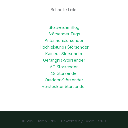
Schnelle Links
Störsender Blog
Störsender Tags
Antennenstörsender
Hochleistungs Störsender
Kamera-Störsender
Gefängnis-Störsender
5G Störsender
4G Störsender
Outdoor-Störsender
versteckter Störsender
© 2026 JAMMERPRO. Powered by JAMMERPRO