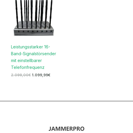
Leistungsstarker 16-
Band-Signalstörsender
mit einstellbarer
Telefonfrequenz
2.099,00
€
1.099,99
€