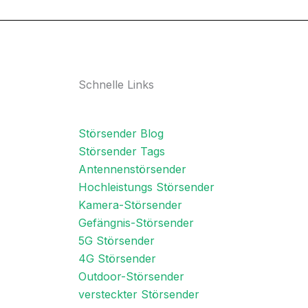
Schnelle Links
Störsender Blog
Störsender Tags
Antennenstörsender
Hochleistungs Störsender
Kamera-Störsender
Gefängnis-Störsender
5G Störsender
4G Störsender
Outdoor-Störsender
versteckter Störsender