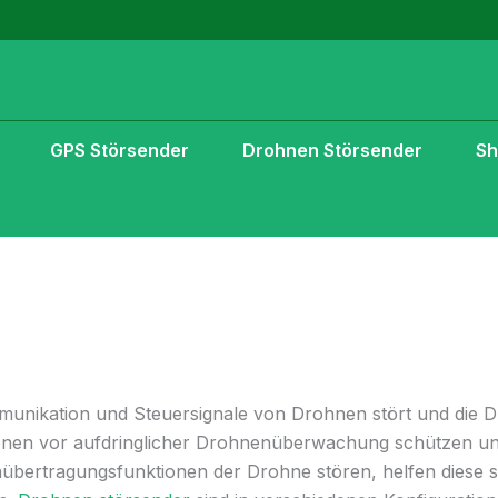
GPS Störsender
Drohnen Störsender
S
mmunikation und Steuersignale von Drohnen stört und die 
en vor aufdringlicher Drohnenüberwachung schützen und si
nübertragungsfunktionen der Drohne stören, helfen diese