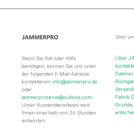
über un
Über 
Wenn Sie Rat oder Hilfe
kontakti
benötigen, können Sie uns unter
Datensch
der folgenden E-Mail-Adresse
Rückgab
kontaktieren:
info@jammerpro.de
Versandl
oder
Fabrik 
jammerproserve@outlook.com
.
Gründe, 
Unser Kundendienstteam wird
entsche
Ihnen innerhalb von 24 Stunden
antworten.