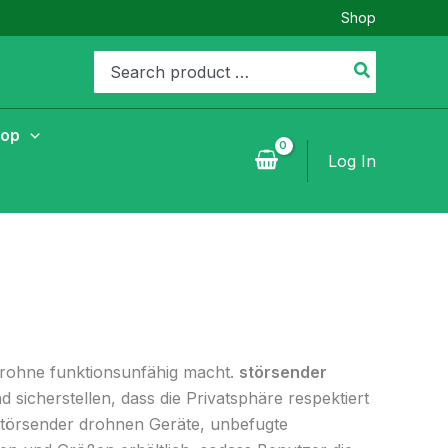
Shop
Search
for:
hop
Log In
Drohne funktionsunfähig macht.
störsender
cherstellen, dass die Privatsphäre respektiert
 störsender drohnen Geräte, unbefugte