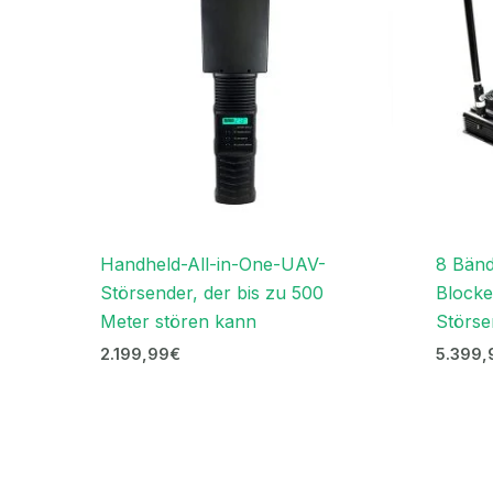
Handheld-All-in-One-UAV-
8 Bän
Störsender, der bis zu 500
Blocke
Meter stören kann
Störse
2.199,99
€
5.399,