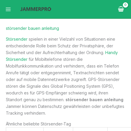
Zum
Inhalt
springen
störsender bauen anleitung
Störsender
spielen in einer Vielzahl von Situationen eine
entscheidende Rolle beim Schutz der Privatsphäre, der
Sicherheit und der Aufrechterhaltung der Ordnung.
Handy
Störsender
für Mobiltelefone stören die
Mobilfunkkommunikation und verhindern, dass ein Telefon
Anrufe tätigt oder entgegennimmt, Textnachrichten sendet
oder auf mobile Datennetzwerke zugreift. GPS-Störsender
stören die Signale des Global Positioning System (GPS),
wodurch es für GPS-Empfänger schwierig wird, ihren
Standort genau zu bestimmen.
störsender bauen anleitung
Jammer können Datenschutz gewährleisten oder unbefugtes
Tracking verhindern.
Ähnliche beliebte Störsender-Tag