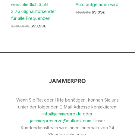
einschließlich 3,5G
Auto aufgeladen wird
3,7G-Signalstörsender
119,00
€
69,99
€
für alle Frequenzen
1.199,00
€
699,99
€
Wenn Sie Rat oder Hilfe benötigen, können Sie uns
unter der folgenden E-Mail-Adresse kontaktieren:
info@jammerpro.de
oder
jammerproserve@outlook.com
. Unser
Kundendienstteam wird Ihnen innerhalb von 24
Stunden antworten.