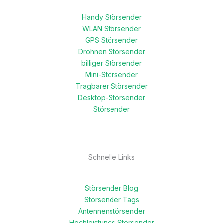
Handy Störsender
WLAN Störsender
GPS Störsender
Drohnen Störsender
billiger Störsender
Mini-Störsender
Tragbarer Störsender
Desktop-Störsender
Störsender
Schnelle Links
Störsender Blog
Störsender Tags
Antennenstörsender
Hochleistungs Störsender