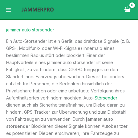
Zum
Inhalt
springen
jammer auto störsender
Ein Auto-Störsender ist ein Gerät, das drahtlose Signale (z. B.
GPS-, Mobilfunk- oder Wi-Fi-Signale) innerhalb eines
bestimmten Radius stört oder blockiert. Einer der
Hauptvorteile eines jammer auto störsender ist seine
Fähigkeit, zu verhindern, dass GPS-Ortungsgeräte den
Standort Ihres Fahrzeugs überwachen. Dies ist besonders
nützlich für Personen, die Bedenken hinsichtlich der
Privatsphäre haben oder eine unbefugte Verfolgung ihres
Aufenthaltsortes verhindern möchten. Auto-
Störsender
dienen auch als Sicherheitsmaßnahme, um Diebe daran zu
hindern, GPS-Tracker zur Überwachung und zum Diebstahl
von Fahrzeugen zu verwenden. Durch
jammer auto
störsender
Blockieren dieser Signale können Autobesitzer
es potenziellen Dieben erschweren, ihre Fahrzeuge zu