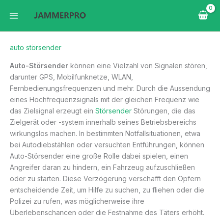
Zum
Inhalt
springen
auto störsender
Auto-Störsender
können eine Vielzahl von Signalen stören,
darunter GPS, Mobilfunknetze, WLAN,
Fernbedienungsfrequenzen und mehr. Durch die Aussendung
eines Hochfrequenzsignals mit der gleichen Frequenz wie
das Zielsignal erzeugt ein
Störsender
Störungen, die das
Zielgerät oder -system innerhalb seines Betriebsbereichs
wirkungslos machen. In bestimmten Notfallsituationen, etwa
bei Autodiebstählen oder versuchten Entführungen, können
Auto-Störsender eine große Rolle dabei spielen, einen
Angreifer daran zu hindern, ein Fahrzeug aufzuschließen
oder zu starten. Diese Verzögerung verschafft den Opfern
entscheidende Zeit, um Hilfe zu suchen, zu fliehen oder die
Polizei zu rufen, was möglicherweise ihre
Überlebenschancen oder die Festnahme des Täters erhöht.