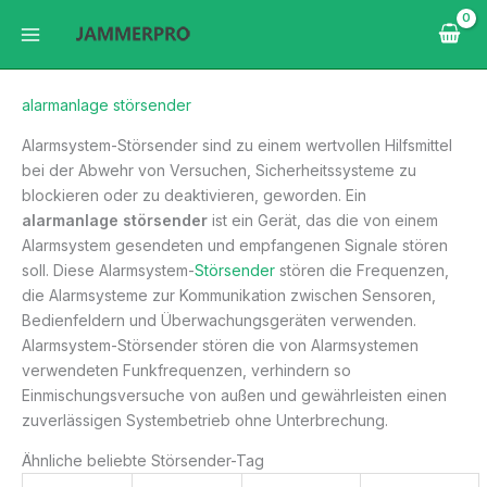
Zum
Inhalt
springen
alarmanlage störsender
Alarmsystem-Störsender sind zu einem wertvollen Hilfsmittel
bei der Abwehr von Versuchen, Sicherheitssysteme zu
blockieren oder zu deaktivieren, geworden. Ein
alarmanlage störsender
ist ein Gerät, das die von einem
Alarmsystem gesendeten und empfangenen Signale stören
soll. Diese Alarmsystem-
Störsender
stören die Frequenzen,
die Alarmsysteme zur Kommunikation zwischen Sensoren,
Bedienfeldern und Überwachungsgeräten verwenden.
Alarmsystem-Störsender stören die von Alarmsystemen
verwendeten Funkfrequenzen, verhindern so
Einmischungsversuche von außen und gewährleisten einen
zuverlässigen Systembetrieb ohne Unterbrechung.
Ähnliche beliebte Störsender-Tag