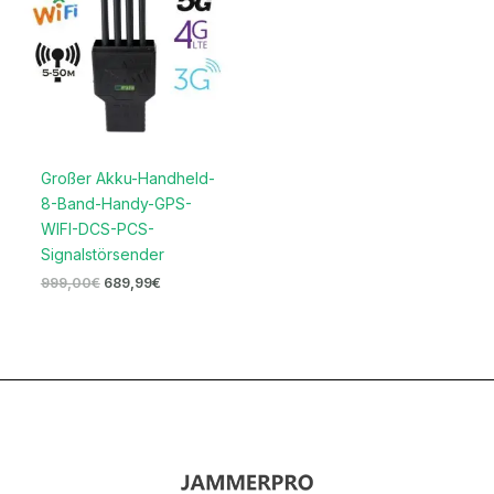
Großer Akku-Handheld-
8-Band-Handy-GPS-
WIFI-DCS-PCS-
Signalstörsender
999,00
€
689,99
€