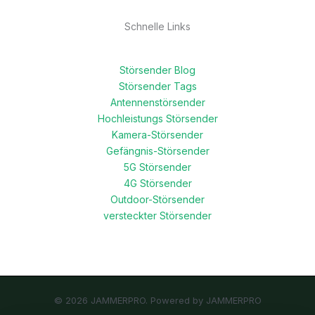
Schnelle Links
Störsender Blog
Störsender Tags
Antennenstörsender
Hochleistungs Störsender
Kamera-Störsender
Gefängnis-Störsender
5G Störsender
4G Störsender
Outdoor-Störsender
versteckter Störsender
© 2026 JAMMERPRO. Powered by JAMMERPRO