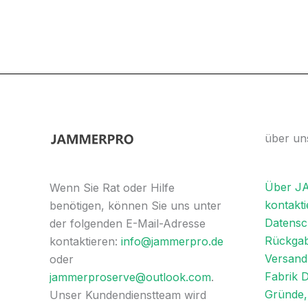
über un
Über 
Wenn Sie Rat oder Hilfe
kontakti
benötigen, können Sie uns unter
Datensch
der folgenden E-Mail-Adresse
Rückgab
kontaktieren:
info@jammerpro.de
Versandl
oder
Fabrik 
jammerproserve@outlook.com
.
Gründe, 
Unser Kundendienstteam wird