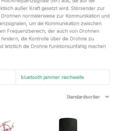
Hochfrequenzsignale (RF) aus, die auf die
tisch außer Kraft gesetzt wird. Störsender zur
ie Drohnen normalerweise zur Kommunikation und
enzsignalen, um die Kommunikation zwischen
chen Frequenzbereich, der auch von Drohnen
indern, die Kontrolle über die Drohne zu
d letztlich die Drohne funktionsunfähig machen
bluetooth jammer reichweite
er