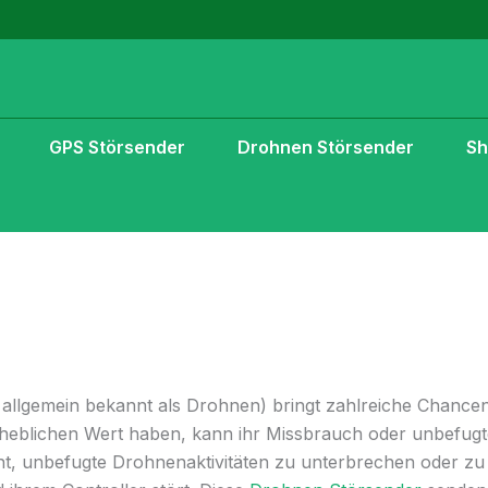
GPS Störsender
Drohnen Störsender
S
allgemein bekannt als Drohnen) bringt zahlreiche Chance
eblichen Wert haben, kann ihr Missbrauch oder unbefugter 
ent, unbefugte Drohnenaktivitäten zu unterbrechen oder zu 