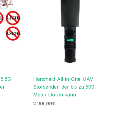
€.
 5.8G
Handheld-All-in-One-UAV-
er
Störsender, der bis zu 500
Meter stören kann
2.199,99
€