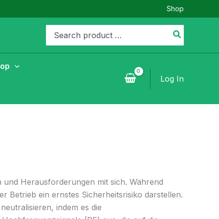
Shop
Search
for:
hop
Log In
n und Herausforderungen mit sich. Während
Betrieb ein ernstes Sicherheitsrisiko darstellen.
neutralisieren, indem es die