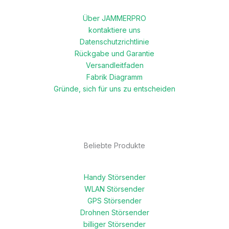
Über JAMMERPRO
kontaktiere uns
Datenschutzrichtlinie
Rückgabe und Garantie
Versandleitfaden
Fabrik Diagramm
Gründe, sich für uns zu entscheiden
Beliebte Produkte
Handy Störsender
WLAN Störsender
GPS Störsender
Drohnen Störsender
billiger Störsender