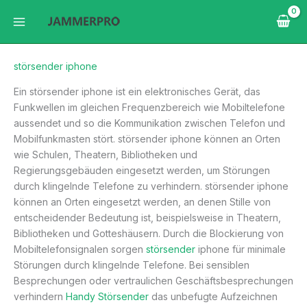
Zum
Inhalt
springen
störsender iphone
Ein störsender iphone ist ein elektronisches Gerät, das
Funkwellen im gleichen Frequenzbereich wie Mobiltelefone
aussendet und so die Kommunikation zwischen Telefon und
Mobilfunkmasten stört. störsender iphone können an Orten
wie Schulen, Theatern, Bibliotheken und
Regierungsgebäuden eingesetzt werden, um Störungen
durch klingelnde Telefone zu verhindern. störsender iphone
können an Orten eingesetzt werden, an denen Stille von
entscheidender Bedeutung ist, beispielsweise in Theatern,
Bibliotheken und Gotteshäusern. Durch die Blockierung von
Mobiltelefonsignalen sorgen
störsender
iphone für minimale
Störungen durch klingelnde Telefone. Bei sensiblen
Besprechungen oder vertraulichen Geschäftsbesprechungen
verhindern
Handy Störsender
das unbefugte Aufzeichnen