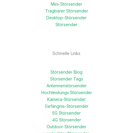
Mini-Störsender
Tragbarer Störsender
Desktop-Störsender
Störsender
Schnelle Links
Störsender Blog
Störsender Tags
Antennenstörsender
Hochleistungs Störsender
Kamera-Störsender
Gefängnis-Störsender
5G Störsender
4G Störsender
Outdoor-Störsender