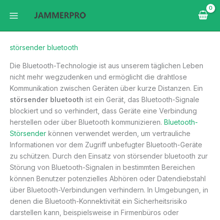
Zum
Inhalt
springen
störsender bluetooth
Die Bluetooth-Technologie ist aus unserem täglichen Leben
nicht mehr wegzudenken und ermöglicht die drahtlose
Kommunikation zwischen Geräten über kurze Distanzen. Ein
störsender bluetooth
ist ein Gerät, das Bluetooth-Signale
blockiert und so verhindert, dass Geräte eine Verbindung
herstellen oder über Bluetooth kommunizieren.
Bluetooth-
Störsender
können verwendet werden, um vertrauliche
Informationen vor dem Zugriff unbefugter Bluetooth-Geräte
zu schützen. Durch den Einsatz von störsender bluetooth zur
Störung von Bluetooth-Signalen in bestimmten Bereichen
können Benutzer potenzielles Abhören oder Datendiebstahl
über Bluetooth-Verbindungen verhindern. In Umgebungen, in
denen die Bluetooth-Konnektivität ein Sicherheitsrisiko
darstellen kann, beispielsweise in Firmenbüros oder