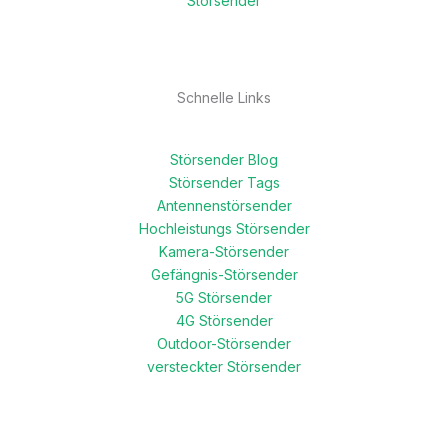
Störsender
Schnelle Links
Störsender Blog
Störsender Tags
Antennenstörsender
Hochleistungs Störsender
Kamera-Störsender
Gefängnis-Störsender
5G Störsender
4G Störsender
Outdoor-Störsender
versteckter Störsender