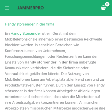
Zum
Inhalt
springen
Handy störsender in der firma
Ein
Handy Störsender
ist ein Gerät, mit dem
Mobiltelefonsignale innerhalb einer bestimmten Reichweite
blockiert werden. In sensiblen Bereichen wie
Konferenzräumen von Unternehmen,
Forschungseinrichtungen oder Rechenzentren kann der
Einsatz von
Handy störsender in der firma
unbefugte
Kommunikation verhindern, die die Sicherheit oder
Vertraulichkeit gefährden könnte. Die Nutzung von
Mobiltelefonen kann am Arbeitsplatz ablenkend sein und zu
Produktivitätsverlusten führen. Durch den Einsatz von Handy
störsender in der firma können Arbeitgeber Ablenkungen
minimieren und sicherstellen, dass sich die Mitarbeiter auf
ihre Arbeitsaufgaben konzentrieren können. An manchen
Arbeitsplätzen missbrauchen Mitarbeiter möglicherweise ihre