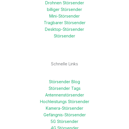
Drohnen Störsender
billiger Störsender
Mini-Störsender
Tragbarer Störsender
Desktop-Störsender
Störsender
Schnelle Links
Störsender Blog
Störsender Tags
Antennenstörsender
Hochleistungs Störsender
Kamera-Störsender
Gefängnis-Störsender
5G Störsender
4G Störsender