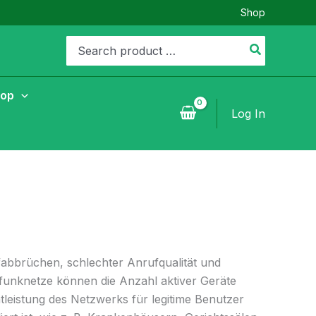
Shop
Search
for:
hop
Log In
fabbrüchen, schlechter Anrufqualität und
funknetze können die Anzahl aktiver Geräte
leistung des Netzwerks für legitime Benutzer