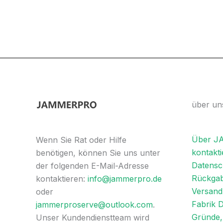
über un
Über 
Wenn Sie Rat oder Hilfe
kontakti
benötigen, können Sie uns unter
Datensch
der folgenden E-Mail-Adresse
Rückgab
kontaktieren:
info@jammerpro.de
Versandl
oder
Fabrik 
jammerproserve@outlook.com
.
Gründe, 
Unser Kundendienstteam wird