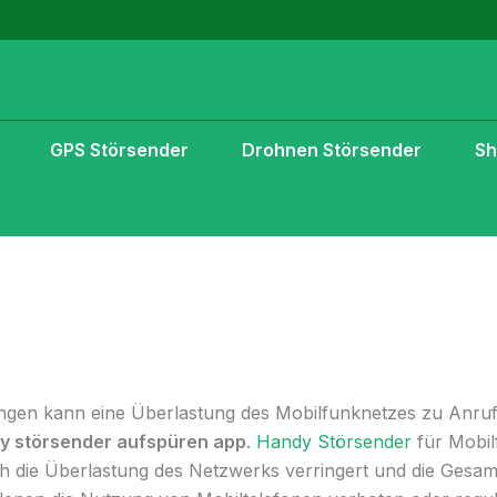
GPS Störsender
Drohnen Störsender
S
tungen kann eine Überlastung des Mobilfunknetzes zu Anru
y störsender aufspüren app
.
Handy Störsender
für Mobil
h die Überlastung des Netzwerks verringert und die Gesamt