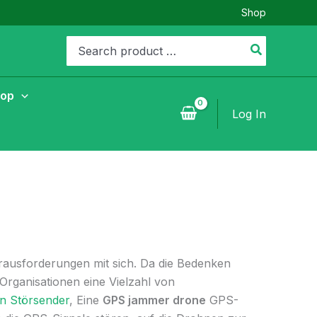
Shop
Search
for:
hop
Log In
rausforderungen mit sich. Da die Bedenken
Organisationen eine Vielzahl von
n Störsender
, Eine
GPS jammer drone
GPS-