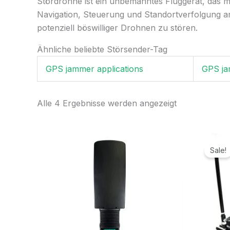
Stördrohne ist ein unbemanntes Fluggerät, das mi
Navigation, Steuerung und Standortverfolgung an
potenziell böswilliger Drohnen zu stören.
Ähnliche beliebte Störsender-Tag
GPS jammer applications
GPS ja
Alle 4 Ergebnisse werden angezeigt
Sale!