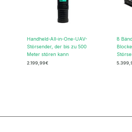
Handheld-All-in-One-UAV-
8 Bän
Störsender, der bis zu 500
Blocke
Meter stören kann
Störse
2.199,99
€
5.399,