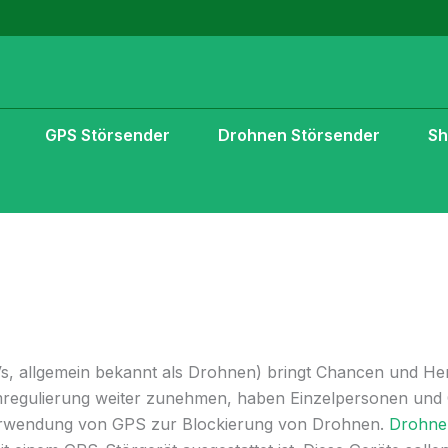
GPS Störsender
Drohnen Störsender
S
s, allgemein bekannt als Drohnen) bringt Chancen und He
umregulierung weiter zunehmen, haben Einzelpersonen und 
erwendung von GPS zur Blockierung von Drohnen.
Drohne