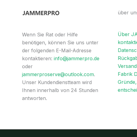
über un
Über 
Wenn Sie Rat oder Hilfe
kontakti
benötigen, können Sie uns unter
Datensch
der folgenden E-Mail-Adresse
Rückgab
kontaktieren:
info@jammerpro.de
Versandl
oder
Fabrik 
jammerproserve@outlook.com
.
Gründe, 
Unser Kundendienstteam wird
entsche
Ihnen innerhalb von 24 Stunden
antworten.