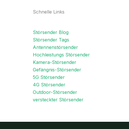
Schnelle Links
Störsender Blog
Störsender Tags
Antennenstörsender
Hochleistungs Störsender
Kamera-Störsender
Gefängnis-Störsender
5G Störsender
4G Störsender
Outdoor-Störsender
versteckter Störsender